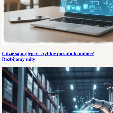
Gdzie są najlepsze szybkie poradniki online?
Rozbijamy mity