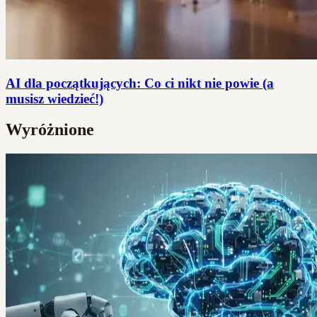
AI dla początkujących: Co ci nikt nie powie (a
musisz wiedzieć!)
Wyróżnione