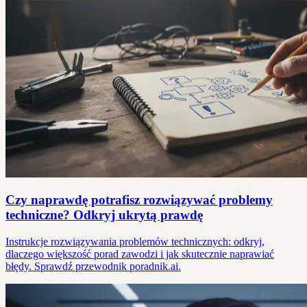
Czy naprawdę potrafisz rozwiązywać problemy
techniczne? Odkryj ukrytą prawdę
Instrukcje rozwiązywania problemów technicznych: odkryj,
dlaczego większość porad zawodzi i jak skutecznie naprawiać
błędy. Sprawdź przewodnik poradnik.ai.