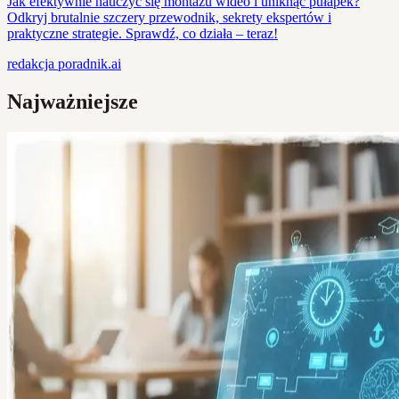
Jak efektywnie nauczyć się montażu wideo i uniknąć pułapek?
Odkryj brutalnie szczery przewodnik, sekrety ekspertów i
praktyczne strategie. Sprawdź, co działa – teraz!
redakcja
poradnik.ai
Najważniejsze