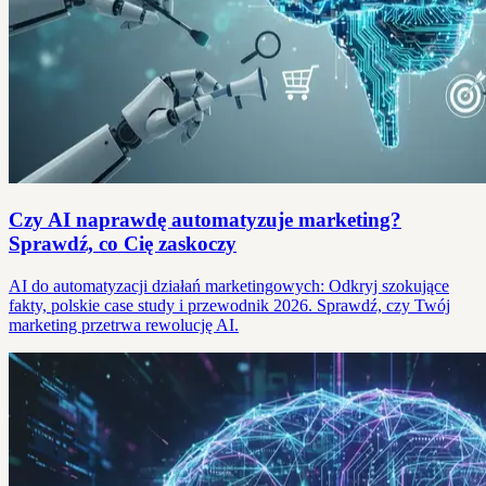
Czy AI naprawdę automatyzuje marketing?
Sprawdź, co Cię zaskoczy
AI do automatyzacji działań marketingowych: Odkryj szokujące
fakty, polskie case study i przewodnik 2026. Sprawdź, czy Twój
marketing przetrwa rewolucję AI.