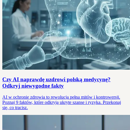
Czy AI naprawdę uzdrowi polską medycynę?
Odkryj niewygodne fakty
AI w ochronie zdrowia to rewolucja pełna mitów i kontrowersji.
Poznaj 9 faktów, które odkryją ukryte szanse i ryzyka. Przekonaj
się, co tracisz.