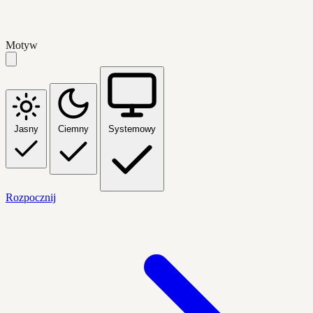
Motyw
Jasny
Ciemny
Systemowy
Rozpocznij