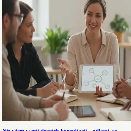
Nie wierz w mit drogich konsultacji – odkryj, co