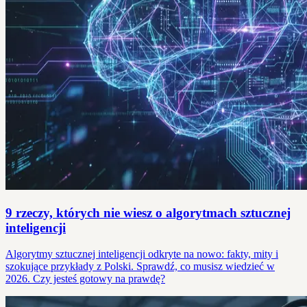
9 rzeczy, których nie wiesz o algorytmach sztucznej
inteligencji
Algorytmy sztucznej inteligencji odkryte na nowo: fakty, mity i
szokujące przykłady z Polski. Sprawdź, co musisz wiedzieć w
2026. Czy jesteś gotowy na prawdę?