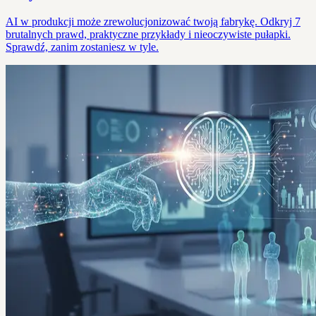
AI w produkcji może zrewolucjonizować twoją fabrykę. Odkryj 7
brutalnych prawd, praktyczne przykłady i nieoczywiste pułapki.
Sprawdź, zanim zostaniesz w tyle.