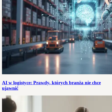
AI w logistyce: Prawdy, których branża nie chce
ujawnić