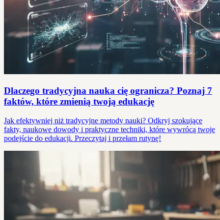
Dlaczego tradycyjna nauka cię ogranicza? Poznaj 7
faktów, które zmienią twoją edukację
Jak efektywniej niż tradycyjne metody nauki? Odkryj szokujące
fakty, naukowe dowody i praktyczne techniki, które wywrócą twoje
podejście do edukacji. Przeczytaj i przełam rutynę!