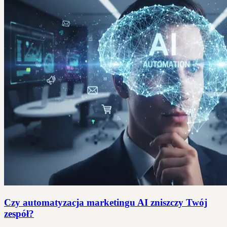
Czy automatyzacja marketingu AI zniszczy Twój
zespół?