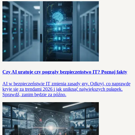
Czy AI uratuje czy pogrąży bezpieczeństwo IT? Poznaj fakty
AI w bezpieczeństwie IT zmienia zasady gry. Odkryj, co naprawdę
kryje się za trendami 2026 i jak uniknąć największych pułapek.
Sprawdź, zanim będzie za późno.