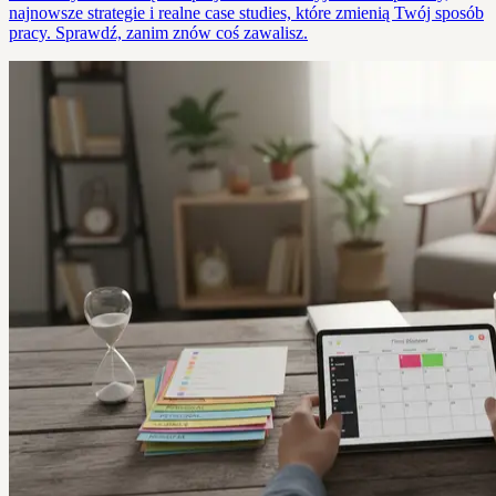
najnowsze strategie i realne case studies, które zmienią Twój sposób
pracy. Sprawdź, zanim znów coś zawalisz.