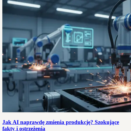
Jak AI naprawdę zmienia produkcję? Szokujące
fakty i ostrzeżenia