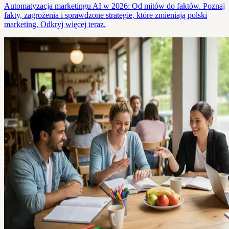
Automatyzacja marketingu AI w 2026: Od mitów do faktów. Poznaj
fakty, zagrożenia i sprawdzone strategie, które zmieniają polski
marketing. Odkryj więcej teraz.