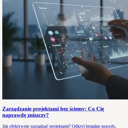
Zarządzanie projektami bez ściemy: Co Cię
naprawdę zniszczy?
Jak efektywnie zarządzać projektami? Odkryj brutalne prawdy,