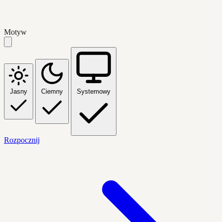
Motyw
Jasny
Ciemny
Systemowy
Rozpocznij