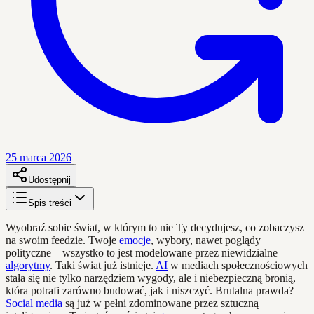
25 marca 2026
Udostępnij
Spis treści
Wyobraź sobie świat, w którym to nie Ty decydujesz, co zobaczysz
na swoim feedzie. Twoje
emocje
, wybory, nawet poglądy
polityczne – wszystko to jest modelowane przez niewidzialne
algorytmy
. Taki świat już istnieje.
AI
w mediach społecznościowych
stała się nie tylko narzędziem wygody, ale i niebezpieczną bronią,
która potrafi zarówno budować, jak i niszczyć. Brutalna prawda?
Social media
są już w pełni zdominowane przez sztuczną