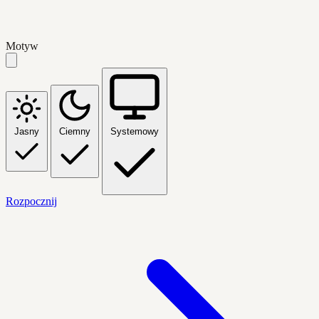
Motyw
Jasny
Ciemny
Systemowy
Rozpocznij