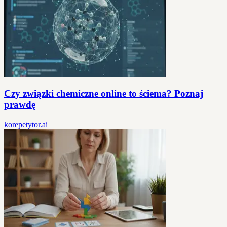
Czy związki chemiczne online to ściema? Poznaj
prawdę
korepetytor.ai