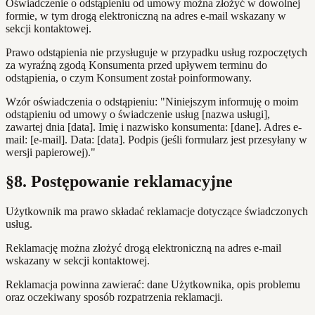
Oświadczenie o odstąpieniu od umowy można złożyć w dowolnej
formie, w tym drogą elektroniczną na adres e-mail wskazany w
sekcji kontaktowej.
Prawo odstąpienia nie przysługuje w przypadku usług rozpoczętych
za wyraźną zgodą Konsumenta przed upływem terminu do
odstąpienia, o czym Konsument został poinformowany.
Wzór oświadczenia o odstąpieniu: "Niniejszym informuję o moim
odstąpieniu od umowy o świadczenie usług [nazwa usługi],
zawartej dnia [data]. Imię i nazwisko konsumenta: [dane]. Adres e-
mail: [e-mail]. Data: [data]. Podpis (jeśli formularz jest przesyłany w
wersji papierowej)."
§8. Postępowanie reklamacyjne
Użytkownik ma prawo składać reklamacje dotyczące świadczonych
usług.
Reklamację można złożyć drogą elektroniczną na adres e-mail
wskazany w sekcji kontaktowej.
Reklamacja powinna zawierać: dane Użytkownika, opis problemu
oraz oczekiwany sposób rozpatrzenia reklamacji.