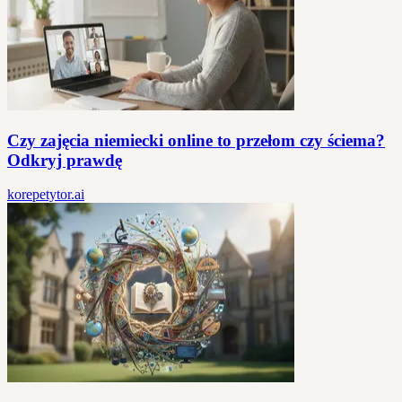
Czy zajęcia niemiecki online to przełom czy ściema?
Odkryj prawdę
korepetytor.ai