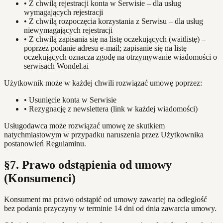
•
Z chwilą rejestracji konta w Serwisie – dla usług
wymagających rejestracji
•
Z chwilą rozpoczęcia korzystania z Serwisu – dla usług
niewymagających rejestracji
•
Z chwilą zapisania się na listę oczekujących (waitlistę) –
poprzez podanie adresu e-mail; zapisanie się na listę
oczekujących oznacza zgodę na otrzymywanie wiadomości o
serwisach Wondel.ai
Użytkownik może w każdej chwili rozwiązać umowę poprzez:
•
Usunięcie konta w Serwisie
•
Rezygnację z newslettera (link w każdej wiadomości)
Usługodawca może rozwiązać umowę ze skutkiem
natychmiastowym w przypadku naruszenia przez Użytkownika
postanowień Regulaminu.
§7. Prawo odstąpienia od umowy
(Konsumenci)
Konsument ma prawo odstąpić od umowy zawartej na odległość
bez podania przyczyny w terminie 14 dni od dnia zawarcia umowy.