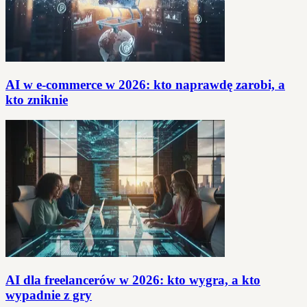
AI w e-commerce w 2026: kto naprawdę zarobi, a
kto zniknie
AI dla freelancerów w 2026: kto wygra, a kto
wypadnie z gry