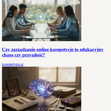
Czy zarządzanie online korepetycje to edukacyjny
chaos czy przyszłość?
korepetytor.ai