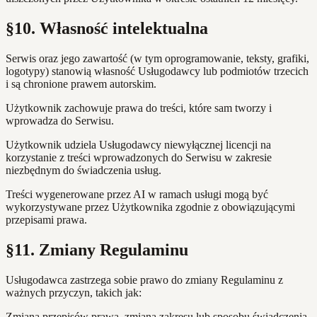
§10. Własność intelektualna
Serwis oraz jego zawartość (w tym oprogramowanie, teksty, grafiki,
logotypy) stanowią własność Usługodawcy lub podmiotów trzecich
i są chronione prawem autorskim.
Użytkownik zachowuje prawa do treści, które sam tworzy i
wprowadza do Serwisu.
Użytkownik udziela Usługodawcy niewyłącznej licencji na
korzystanie z treści wprowadzonych do Serwisu w zakresie
niezbędnym do świadczenia usług.
Treści wygenerowane przez AI w ramach usługi mogą być
wykorzystywane przez Użytkownika zgodnie z obowiązującymi
przepisami prawa.
§11. Zmiany Regulaminu
Usługodawca zastrzega sobie prawo do zmiany Regulaminu z
ważnych przyczyn, takich jak:
Zmiana przepisów prawa, zmiana zakresu lub sposobu świadczenia