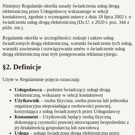
Niniejszy Regulamin określa zasady świadczenia usług drogą
elektroniczną przez Usługodawcę wskazanego w sekcji
kontaktowej, zgodnie z wymogami ustawy z dnia 18 lipca 2002 r. o
świadczeniu usług drogą elektroniczną (Dz.U. z 2020 r. poz. 344 z
późn. zm.).
Regulamin określa w szczególności: rodzaje i zakres usług
świadczonych drogą elektroniczną, warunki świadczenia tych usług,
warunki zawierania i rozwiązywania umów o świadczenie usług
drogą elektroniczną oraz tryb postępowania reklamacyjnego.
§2. Definicje
Użyte w Regulaminie pojęcia oznaczają:
Usługodawca
– podmiot świadczący usługi drogą
elektroniczną, wskazany w sekcji kontaktowej
Użytkownik
– osoba fizyczna, osoba prawna lub jednostka
organizacyjna nieposiadająca osobowości prawnej,
korzystająca z usług świadczonych przez Usługodawcę
Konsument
– Użytkownik będący osobą fizyczną
dokonującą czynności prawnej niezwiązanej bezpośrednio z
jej działalnością gospodarczą lub zawodową
Usługa
– usługa świadczona drogą elektroniczną przez