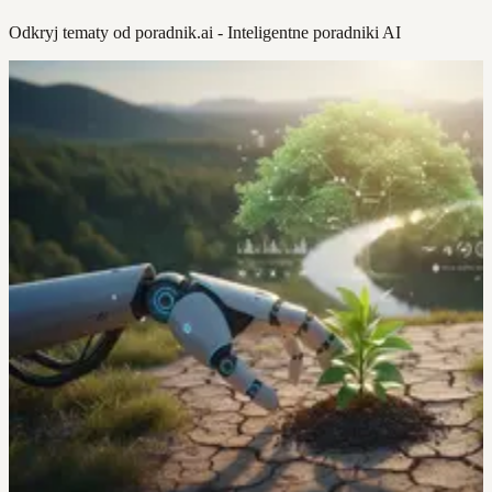
Odkryj tematy od poradnik.ai - Inteligentne poradniki AI