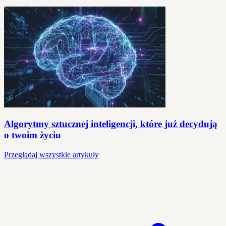
Algorytmy sztucznej inteligencji, które już decydują
o twoim życiu
Przeglądaj wszystkie artykuły