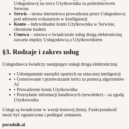
Usługodawcę na rzecz Użytkownika za pośrednictwem
Serwisu
Serwis
– strona internetowa prowadzona przez Usługodawcę
pod adresem wskazanym w konfiguracji
Konto
– indywidualne konto Użytkownika w Serwisie,
chronione hasłem
Umowa
– umowa o świadczenie usług drogą elektroniczną
zawarta między Usługodawcą a Użytkownikiem
§3. Rodzaje i zakres usług
Usługodawca świadczy następujące usługi drogą elektroniczną:
•
Udostępnianie narzędzi opartych na sztucznej inteligencji
•
Generowanie i przetwarzanie treści za pomocą algorytmów
AI
•
Prowadzenie konta Użytkownika
•
Przesyłanie informacji handlowych (newsletter) – za zgodą
Użytkownika
Usługi są świadczone w wersji testowej (beta). Funkcjonalność
może być ograniczona i podlegać zmianom.
poradnik.ai