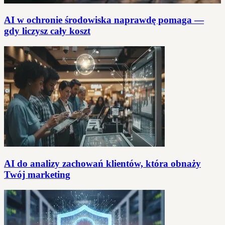
AI w ochronie środowiska naprawdę pomaga —
gdy liczysz cały koszt
AI do analizy zachowań klientów, która obnaży
Twój marketing