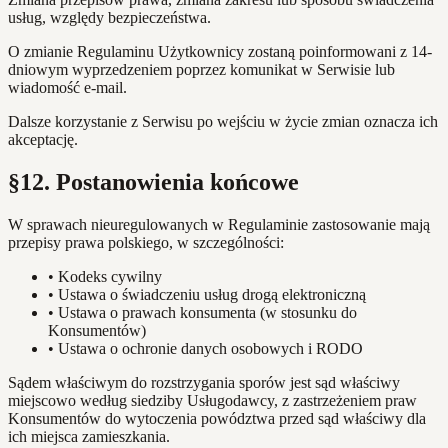
usług, względy bezpieczeństwa.
O zmianie Regulaminu Użytkownicy zostaną poinformowani z 14-
dniowym wyprzedzeniem poprzez komunikat w Serwisie lub
wiadomość e-mail.
Dalsze korzystanie z Serwisu po wejściu w życie zmian oznacza ich
akceptację.
§12. Postanowienia końcowe
W sprawach nieuregulowanych w Regulaminie zastosowanie mają
przepisy prawa polskiego, w szczególności:
•
Kodeks cywilny
•
Ustawa o świadczeniu usług drogą elektroniczną
•
Ustawa o prawach konsumenta (w stosunku do
Konsumentów)
•
Ustawa o ochronie danych osobowych i RODO
Sądem właściwym do rozstrzygania sporów jest sąd właściwy
miejscowo według siedziby Usługodawcy, z zastrzeżeniem praw
Konsumentów do wytoczenia powództwa przed sąd właściwy dla
ich miejsca zamieszkania.