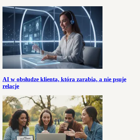
AI w obsłudze klienta, która zarabia, a nie psuje
relacje