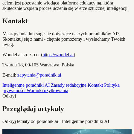
celem jest pozostanie wiodącą platformą edukacyjną, która
skutecznie wspiera proces uczenia się w erze sztucznej inteligencji.
Kontakt
Masz pytania lub sugestie dotyczące naszych poradników AI?
Skontaktuj się z nami - chętnie pomożemy i wysłuchamy Twoich
uwag.
Wondel.ai sp. z o.o.
(
https://wondel.ai
)
Twarda 18, 00-105 Warszawa, Polska
E-mail:
zapytania@poradnik.ai
Inteligentne poradniki AI
Zasady redakcyjne
Kontakt
Polityka
prywatności
Warunki użytkowania
Odkryj
Przeglądaj artykuły
Odkryj tematy od poradnik.ai - Inteligentne poradniki AI