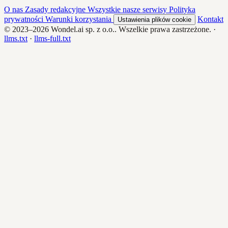
O nas
Zasady redakcyjne
Wszystkie nasze serwisy
Polityka
prywatności
Warunki korzystania
Kontakt
Ustawienia plików cookie
© 2023–2026
Wondel.ai sp. z o.o.
. Wszelkie prawa zastrzeżone.
·
llms.txt
·
llms-full.txt