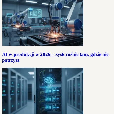
AI w produkcji w 2026 – zysk rośnie tam, gdzie nie
patrzysz