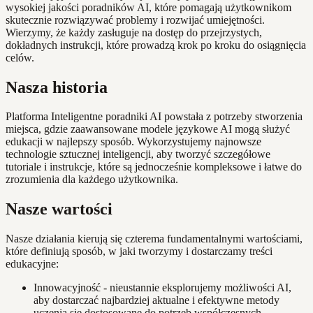
wysokiej jakości poradników AI, które pomagają użytkownikom
skutecznie rozwiązywać problemy i rozwijać umiejętności.
Wierzymy, że każdy zasługuje na dostęp do przejrzystych,
dokładnych instrukcji, które prowadzą krok po kroku do osiągnięcia
celów.
Nasza historia
Platforma Inteligentne poradniki AI powstała z potrzeby stworzenia
miejsca, gdzie zaawansowane modele językowe AI mogą służyć
edukacji w najlepszy sposób. Wykorzystujemy najnowsze
technologie sztucznej inteligencji, aby tworzyć szczegółowe
tutoriale i instrukcje, które są jednocześnie kompleksowe i łatwe do
zrozumienia dla każdego użytkownika.
Nasze wartości
Nasze działania kierują się czterema fundamentalnymi wartościami,
które definiują sposób, w jaki tworzymy i dostarczamy treści
edukacyjne:
Innowacyjność - nieustannie eksplorujemy możliwości AI,
aby dostarczać najbardziej aktualne i efektywne metody
uczenia się dostosowane do potrzeb współczesnych