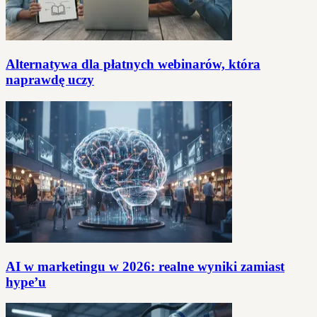
Alternatywa dla płatnych webinarów, która
naprawdę uczy
AI w marketingu w 2026: realne wyniki zamiast
hype’u