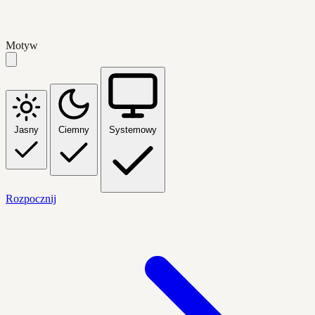
Motyw
Jasny
Ciemny
Systemowy
Rozpocznij