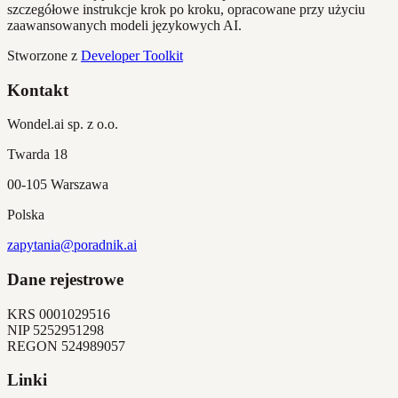
szczegółowe instrukcje krok po kroku, opracowane przy użyciu
zaawansowanych modeli językowych AI.
Stworzone z
Developer Toolkit
Kontakt
Wondel.ai sp. z o.o.
Twarda 18
00-105 Warszawa
Polska
zapytania@poradnik.ai
Dane rejestrowe
KRS
0001029516
NIP
5252951298
REGON
524989057
Linki