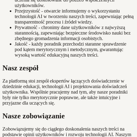
użytkowników.
Przejrzystość - otwarcie informujemy o wykorzystaniu
technologii AI w tworzeniu naszych treści, zapewniając pełną
transparentność procesu i źródeł wiedzy.
Prywatność - chronimy dane użytkowników z najwyższą
starannością, zapewniając bezpieczne środowisko nauki bez
zbędnego gromadzenia informacji osobistych.
Jakość - każdy poradnik przechodzi staranne sprawdzenie
pod kątem merytorycznym i metodycznym, gwarantując
wysoką wartość edukacyjną naszych treści.
Nasz zespół
Za platformą stoi zespół ekspertów łączących doświadczenie w
dziedzinie edukacji, technologii AI i projektowania doświadczeń
użytkownika. Wspólnie pracujemy nad tym, aby nasze poradniki
były nie tylko merytorycznie poprawne, ale także intuicyjne i
przyjazne dla uczących się.
Nasze zobowiązanie
Zobowiązujemy się do ciągłego doskonalenia naszych treści na
podstawie opinii użytkowników i rozwoju technologii AI. Naszym