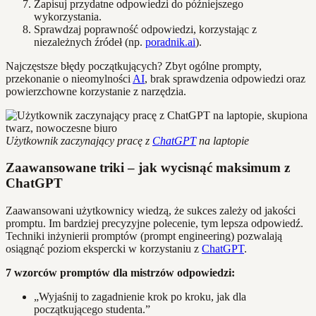
Zapisuj przydatne odpowiedzi do późniejszego
wykorzystania.
Sprawdzaj poprawność odpowiedzi, korzystając z
niezależnych źródeł (np.
poradnik.ai
).
Najczęstsze błędy początkujących? Zbyt ogólne prompty,
przekonanie o nieomylności
AI
, brak sprawdzenia odpowiedzi oraz
powierzchowne korzystanie z narzędzia.
Użytkownik zaczynający pracę z
ChatGPT
na laptopie
Zaawansowane triki – jak wycisnąć maksimum z
ChatGPT
Zaawansowani użytkownicy wiedzą, że sukces zależy od jakości
promptu. Im bardziej precyzyjne polecenie, tym lepsza odpowiedź.
Techniki inżynierii promptów (prompt engineering) pozwalają
osiągnąć poziom ekspercki w korzystaniu z
ChatGPT
.
7 wzorców promptów dla mistrzów odpowiedzi:
„Wyjaśnij to zagadnienie krok po kroku, jak dla
początkującego studenta.”