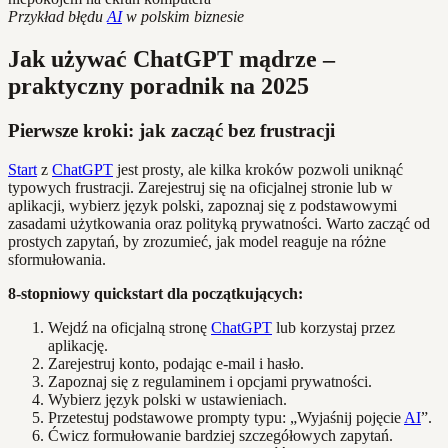
Przykład błędu
AI
w polskim biznesie
Jak używać ChatGPT mądrze –
praktyczny poradnik na 2025
Pierwsze kroki: jak zacząć bez frustracji
Start
z
ChatGPT
jest prosty, ale kilka kroków pozwoli uniknąć
typowych frustracji. Zarejestruj się na oficjalnej stronie lub w
aplikacji, wybierz język polski, zapoznaj się z podstawowymi
zasadami użytkowania oraz polityką prywatności. Warto zacząć od
prostych zapytań, by zrozumieć, jak model reaguje na różne
sformułowania.
8-stopniowy quickstart dla początkujących:
Wejdź na oficjalną stronę
ChatGPT
lub korzystaj przez
aplikację.
Zarejestruj konto, podając e-mail i hasło.
Zapoznaj się z regulaminem i opcjami prywatności.
Wybierz język polski w ustawieniach.
Przetestuj podstawowe prompty typu: „Wyjaśnij pojęcie
AI
”.
Ćwicz formułowanie bardziej szczegółowych zapytań.