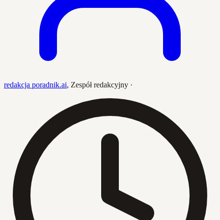
redakcja poradnik.ai
,
Zespół redakcyjny
·