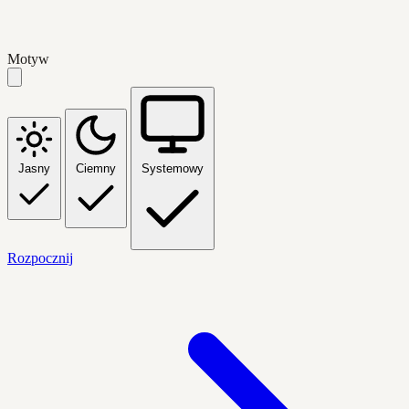
Motyw
Jasny
Ciemny
Systemowy
Rozpocznij