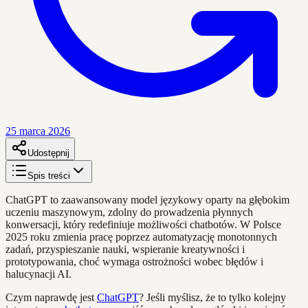
25 marca 2026
Udostępnij
Spis treści
ChatGPT to zaawansowany model językowy oparty na głębokim
uczeniu maszynowym, zdolny do prowadzenia płynnych
konwersacji, który redefiniuje możliwości chatbotów. W Polsce
2025 roku zmienia pracę poprzez automatyzację monotonnych
zadań, przyspieszanie nauki, wspieranie kreatywności i
prototypowania, choć wymaga ostrożności wobec błędów i
halucynacji AI.
Czym naprawdę jest
ChatGPT
? Jeśli myślisz, że to tylko kolejny