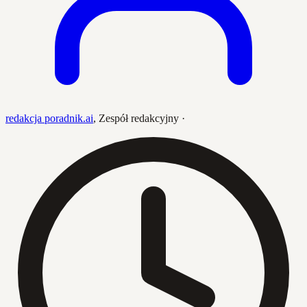
redakcja poradnik.ai
,
Zespół redakcyjny
·