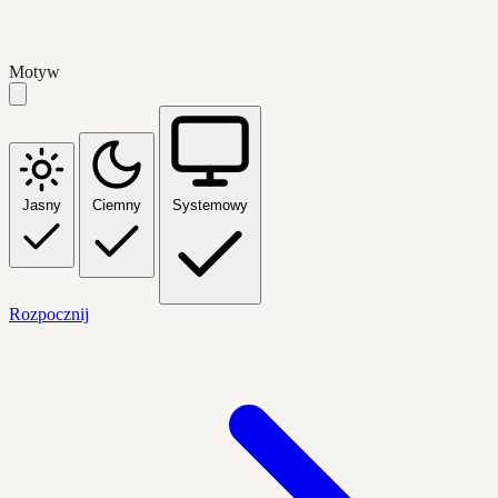
Motyw
Jasny
Ciemny
Systemowy
Rozpocznij