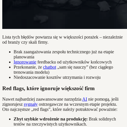
Lista tych błędów powtarza się w większości porażek – niezależnie
od branży czy skali firmy.
Brak zaangażowania zespołu technicznego już na etapie
planowania
Ignorowanie
feedbacku od użytkowników końcowych
Przekonanie, że
chatbot
„sam się nauczy” (bez ciągłego
trenowania modelu)
Niedoszacowanie kosztów utrzymania i rozwoju
Red flags, które ignoruje większość firm
Nawet najbardziej zaawansowane narzędzia
AI
nie pomogą, jeśli
zignorujesz
sygnały
ostrzegawcze na wczesnym etapie projektu.
Oto najczęstsze „red flags”, które należy potraktować poważnie:
Zbyt szybkie wdrożenie na produkcję:
Brak solidnych
testów na rzeczywistych użytkownikach.