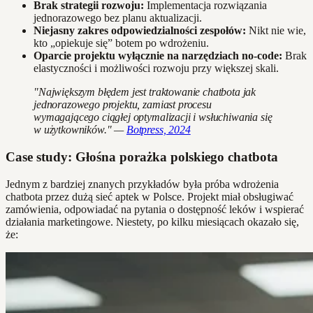
Brak strategii rozwoju:
Implementacja rozwiązania
jednorazowego bez planu aktualizacji.
Niejasny zakres odpowiedzialności zespołów:
Nikt nie wie,
kto „opiekuje się” botem po wdrożeniu.
Oparcie projektu wyłącznie na narzędziach no-code:
Brak
elastyczności i możliwości rozwoju przy większej skali.
"Największym błędem jest traktowanie chatbota jak
jednorazowego projektu, zamiast procesu
wymagającego ciągłej optymalizacji i wsłuchiwania się
w użytkowników." —
Botpress, 2024
Case study: Głośna porażka polskiego chatbota
Jednym z bardziej znanych przykładów była próba wdrożenia
chatbota przez dużą sieć aptek w Polsce. Projekt miał obsługiwać
zamówienia, odpowiadać na pytania o dostępność leków i wspierać
działania marketingowe. Niestety, po kilku miesiącach okazało się,
że: