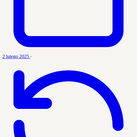
2 lutego 2025
·