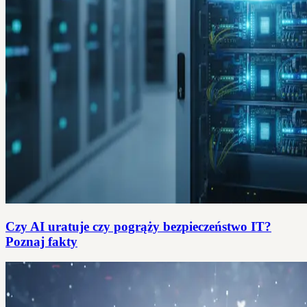
Czy AI uratuje czy pogrąży bezpieczeństwo IT?
Poznaj fakty