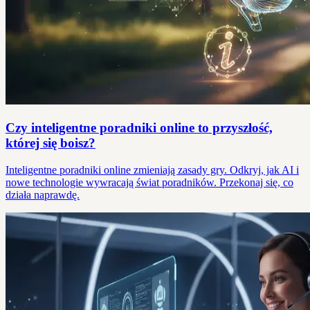
Czy inteligentne poradniki online to przyszłość,
której się boisz?
Inteligentne poradniki online zmieniają zasady gry. Odkryj, jak AI i
nowe technologie wywracają świat poradników. Przekonaj się, co
działa naprawdę.