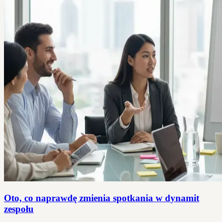
Oto, co naprawdę zmienia spotkania w dynamit
zespołu