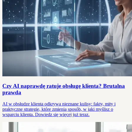
Czy AI naprawdę ratuje obsługę klienta? Brutalna
prawda
AI w obsłudze klienta odkrywa nieznane kulisy: fakty, mity i
praktyczne strategie, które zmienią sposób, w jaki myślisz o
wsparciu klienta. Dowiedz się więcej już teraz.