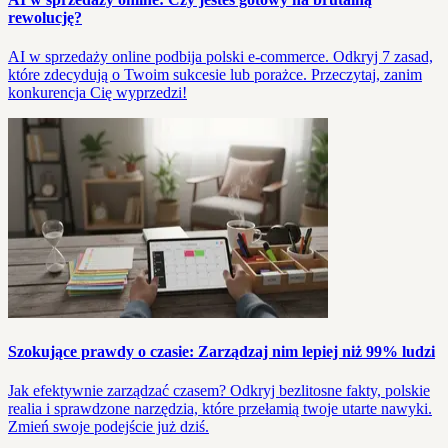
rewolucję?
AI w sprzedaży online podbija polski e-commerce. Odkryj 7 zasad,
które zdecydują o Twoim sukcesie lub porażce. Przeczytaj, zanim
konkurencja Cię wyprzedzi!
Szokujące prawdy o czasie: Zarządzaj nim lepiej niż 99% ludzi
Jak efektywnie zarządzać czasem? Odkryj bezlitosne fakty, polskie
realia i sprawdzone narzędzia, które przełamią twoje utarte nawyki.
Zmień swoje podejście już dziś.