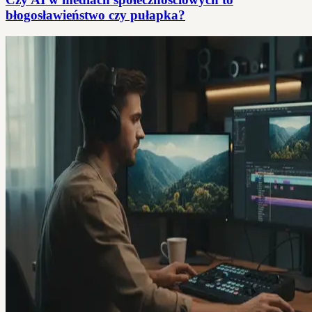
błogosławieństwo czy pułapka?