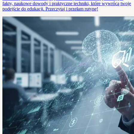
fakty, naukowe dowody i praktyczne techniki, które wywrócą twoje
podejście do edukacji. Przeczytaj i przełam rutynę!