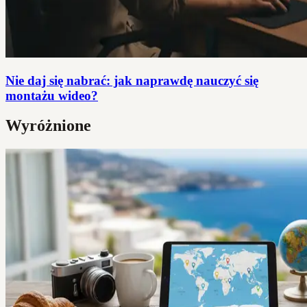
Nie daj się nabrać: jak naprawdę nauczyć się
montażu wideo?
Wyróżnione