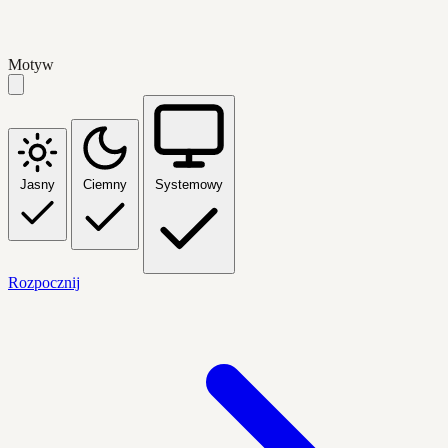
Motyw
Jasny
Ciemny
Systemowy
Rozpocznij