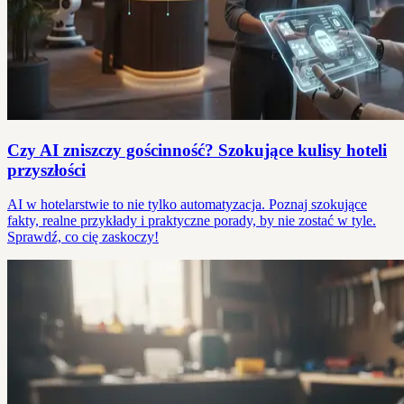
Czy AI zniszczy gościnność? Szokujące kulisy hoteli
przyszłości
AI w hotelarstwie to nie tylko automatyzacja. Poznaj szokujące
fakty, realne przykłady i praktyczne porady, by nie zostać w tyle.
Sprawdź, co cię zaskoczy!