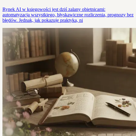
Rynek AI w księgowości jest dziś zalany obietnicami:
automatyzacja wszystkiego, błyskawiczne rozliczenia, prognozy bez
błędów. Jednak, jak pokazuje praktyka, ni