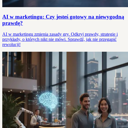
AI w marketingu: Czy jesteś gotowy na niewygodną
prawdę?
AI w marketingu zmienia zasady gry. Odkryj prawdy, strategie i
przykłady, o których nikt nie mówi. Sprawdź, jak nie przegapić
rewolucji!