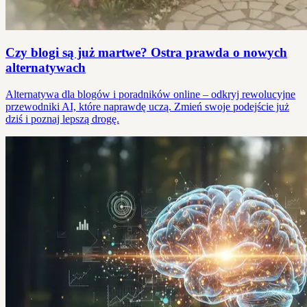
Czy blogi są już martwe? Ostra prawda o nowych
alternatywach
Alternatywa dla blogów i poradników online – odkryj rewolucyjne
przewodniki AI, które naprawdę uczą. Zmień swoje podejście już
dziś i poznaj lepszą drogę.