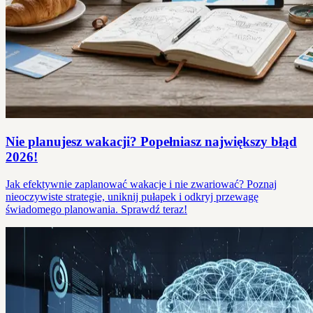
Nie planujesz wakacji? Popełniasz największy błąd
2026!
Jak efektywnie zaplanować wakacje i nie zwariować? Poznaj
nieoczywiste strategie, uniknij pułapek i odkryj przewagę
świadomego planowania. Sprawdź teraz!