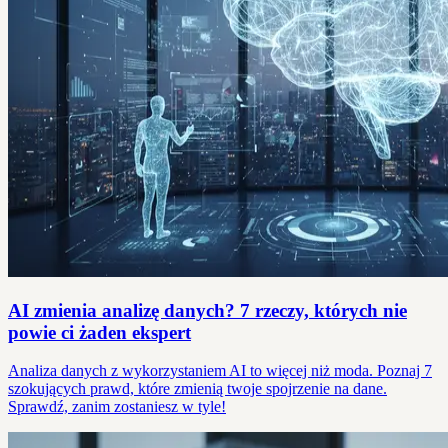
AI zmienia analizę danych? 7 rzeczy, których nie
powie ci żaden ekspert
Analiza danych z wykorzystaniem AI to więcej niż moda. Poznaj 7
szokujących prawd, które zmienią twoje spojrzenie na dane.
Sprawdź, zanim zostaniesz w tyle!