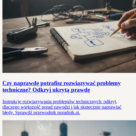
Czy naprawdę potrafisz rozwiązywać problemy
techniczne? Odkryj ukrytą prawdę
Instrukcje rozwiązywania problemów technicznych: odkryj,
dlaczego większość porad zawodzi i jak skutecznie naprawiać
błędy. Sprawdź przewodnik poradnik.ai.