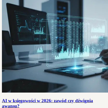
AI w księgowości w 2026: zawód czy dźwignia
awansu?