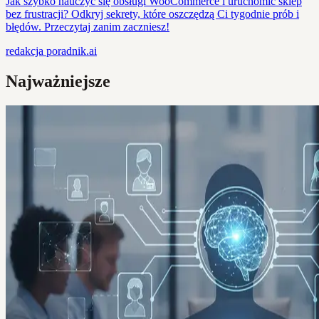
Jak szybko nauczyć się obsługi WooCommerce i uruchomić sklep
bez frustracji? Odkryj sekrety, które oszczędzą Ci tygodnie prób i
błędów. Przeczytaj zanim zaczniesz!
redakcja
poradnik.ai
Najważniejsze