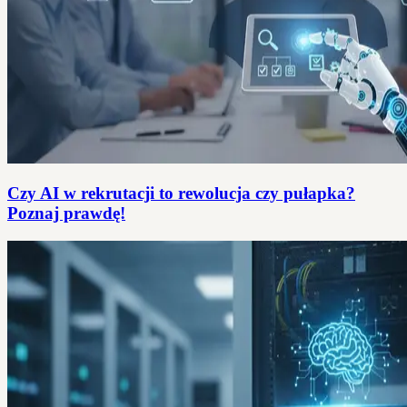
Czy AI w rekrutacji to rewolucja czy pułapka?
Poznaj prawdę!