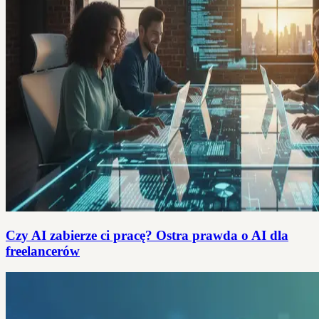
Czy AI zabierze ci pracę? Ostra prawda o AI dla
freelancerów