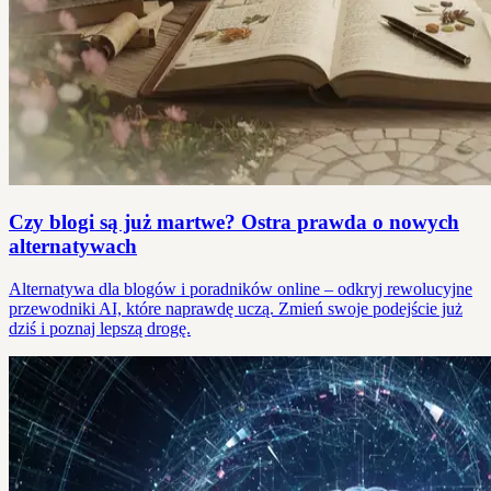
Czy blogi są już martwe? Ostra prawda o nowych
alternatywach
Alternatywa dla blogów i poradników online – odkryj rewolucyjne
przewodniki AI, które naprawdę uczą. Zmień swoje podejście już
dziś i poznaj lepszą drogę.