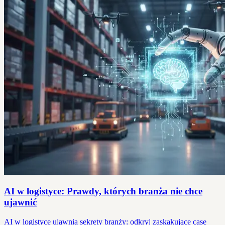
AI w logistyce: Prawdy, których branża nie chce
ujawnić
AI w logistyce ujawnia sekrety branży: odkryj zaskakujące case