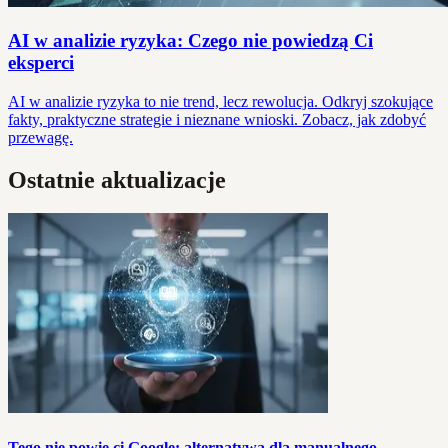
AI w analizie ryzyka: Czego nie powiedzą Ci
eksperci
AI w analizie ryzyka to nie trend, lecz rewolucja. Odkryj szokujące
fakty, praktyczne strategie i nieznane wnioski. Zobacz, jak zdobyć
przewagę.
Ostatnie aktualizacje
Tego nie powie ci Google: alternatywa dla manualnego