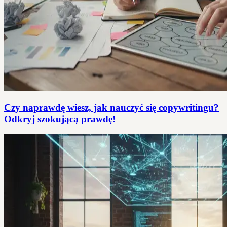
Czy naprawdę wiesz, jak nauczyć się copywritingu?
Odkryj szokującą prawdę!