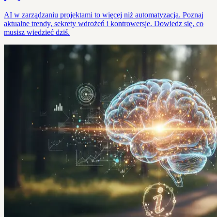
AI w zarządzaniu projektami to więcej niż automatyzacja. Poznaj
aktualne trendy, sekrety wdrożeń i kontrowersje. Dowiedz się, co
musisz wiedzieć dziś.