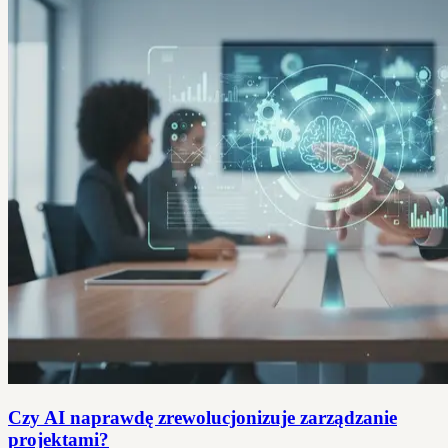
Czy AI naprawdę zrewolucjonizuje zarządzanie
projektami?