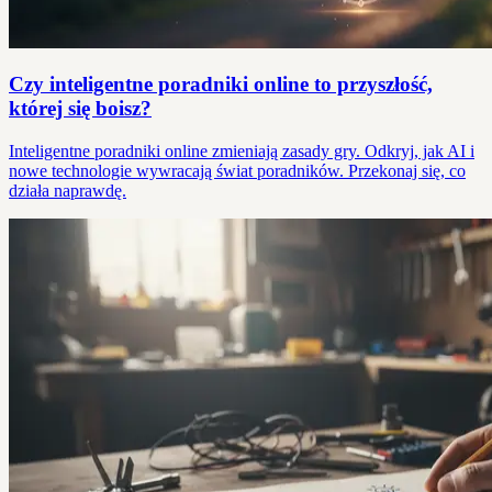
Czy inteligentne poradniki online to przyszłość,
której się boisz?
Inteligentne poradniki online zmieniają zasady gry. Odkryj, jak AI i
nowe technologie wywracają świat poradników. Przekonaj się, co
działa naprawdę.