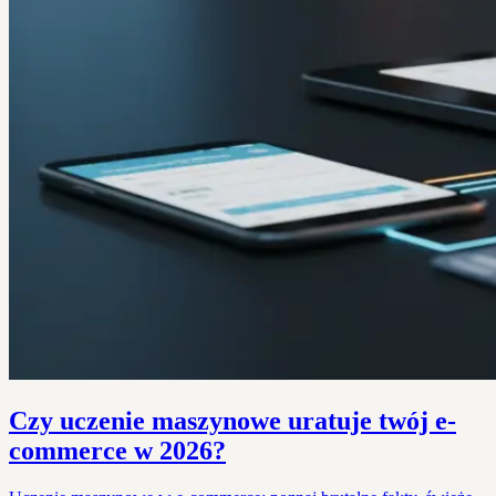
Czy uczenie maszynowe uratuje twój e-
commerce w 2026?