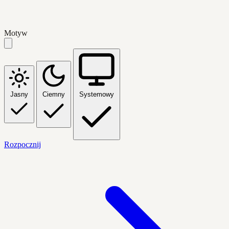
Motyw
Jasny
Ciemny
Systemowy
Rozpocznij