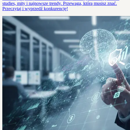
studies, mity i najnowsze trendy. Przewaga, którą musisz znać.
Przeczytaj i wyprzedź konkurencję!