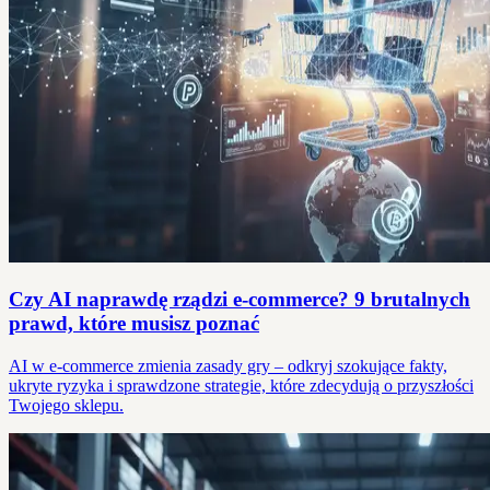
Czy AI naprawdę rządzi e-commerce? 9 brutalnych
prawd, które musisz poznać
AI w e-commerce zmienia zasady gry – odkryj szokujące fakty,
ukryte ryzyka i sprawdzone strategie, które zdecydują o przyszłości
Twojego sklepu.