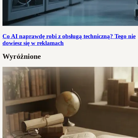
Co AI naprawdę robi z obsługą techniczną? Tego nie
dowiesz się w reklamach
Wyróżnione