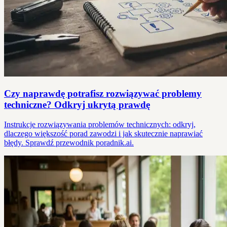
Czy naprawdę potrafisz rozwiązywać problemy
techniczne? Odkryj ukrytą prawdę
Instrukcje rozwiązywania problemów technicznych: odkryj,
dlaczego większość porad zawodzi i jak skutecznie naprawiać
błędy. Sprawdź przewodnik poradnik.ai.