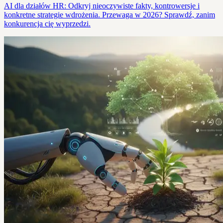
AI dla działów HR: Odkryj nieoczywiste fakty, kontrowersje i
konkretne strategie wdrożenia. Przewaga w 2026? Sprawdź, zanim
konkurencja cię wyprzedzi.