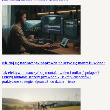
Nie daj się nabrać: jak naprawdę nauczyć się montażu wideo?
Jak efektywnie nauczyć się montażu wideo i uniknąć pułapek?
Odkryj brutalnie szczery przewodnik, sekrety ekspertów i
praktyczne strategie. Sprawdź, co działa – teraz!