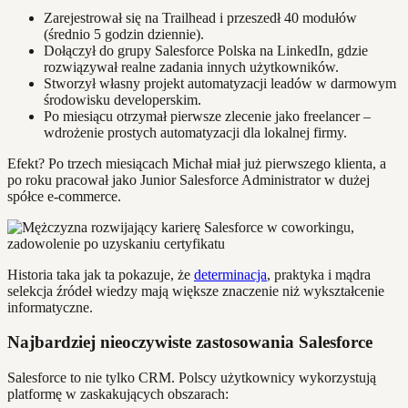
Zarejestrował się na Trailhead i przeszedł 40 modułów
(średnio 5 godzin dziennie).
Dołączył do grupy Salesforce Polska na LinkedIn, gdzie
rozwiązywał realne zadania innych użytkowników.
Stworzył własny projekt automatyzacji leadów w darmowym
środowisku developerskim.
Po miesiącu otrzymał pierwsze zlecenie jako freelancer –
wdrożenie prostych automatyzacji dla lokalnej firmy.
Efekt? Po trzech miesiącach Michał miał już pierwszego klienta, a
po roku pracował jako Junior Salesforce Administrator w dużej
spółce e-commerce.
Historia taka jak ta pokazuje, że
determinacja
, praktyka i mądra
selekcja źródeł wiedzy mają większe znaczenie niż wykształcenie
informatyczne.
Najbardziej nieoczywiste zastosowania Salesforce
Salesforce to nie tylko CRM. Polscy użytkownicy wykorzystują
platformę w zaskakujących obszarach: