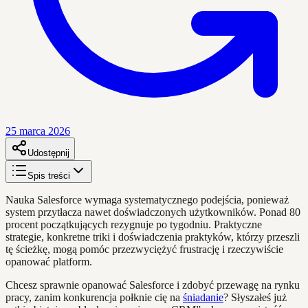
25 marca 2026
Udostępnij
Spis treści
Nauka Salesforce wymaga systematycznego podejścia, ponieważ
system przytłacza nawet doświadczonych użytkowników. Ponad 80
procent początkujących rezygnuje po tygodniu. Praktyczne
strategie, konkretne triki i doświadczenia praktyków, którzy przeszli
tę ścieżkę, mogą pomóc przezwyciężyć frustrację i rzeczywiście
opanować platform.
Chcesz sprawnie opanować Salesforce i zdobyć przewagę na rynku
pracy, zanim konkurencja połknie cię na
śniadanie
? Słyszałeś już