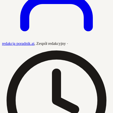
redakcja poradnik.ai
,
Zespół redakcyjny
·