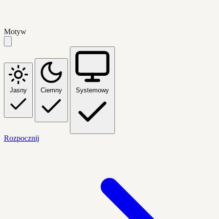
Motyw
Jasny
Ciemny
Systemowy
Rozpocznij