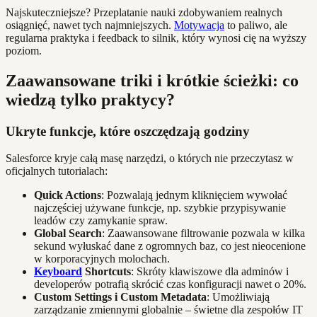
Najskuteczniejsze? Przeplatanie nauki zdobywaniem realnych
osiągnięć, nawet tych najmniejszych.
Motywacja
to paliwo, ale
regularna praktyka i feedback to silnik, który wynosi cię na wyższy
poziom.
Zaawansowane triki i krótkie ścieżki: co
wiedzą tylko praktycy?
Ukryte funkcje, które oszczędzają godziny
Salesforce kryje całą masę narzędzi, o których nie przeczytasz w
oficjalnych tutorialach:
Quick Actions
: Pozwalają jednym kliknięciem wywołać
najczęściej używane funkcje, np. szybkie przypisywanie
leadów czy zamykanie spraw.
Global Search
: Zaawansowane filtrowanie pozwala w kilka
sekund wyłuskać dane z ogromnych baz, co jest nieocenione
w korporacyjnych molochach.
Keyboard
Shortcuts
: Skróty klawiszowe dla adminów i
developerów potrafią skrócić czas konfiguracji nawet o 20%.
Custom Settings i Custom Metadata
: Umożliwiają
zarządzanie zmiennymi globalnie – świetne dla zespołów IT