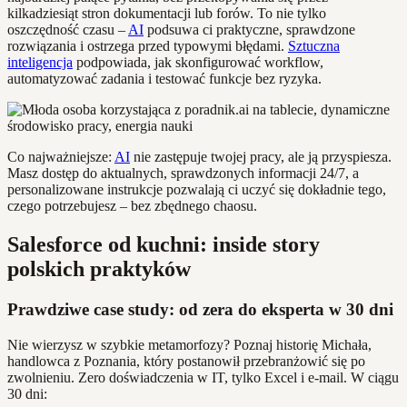
kilkadziesiąt stron dokumentacji lub forów. To nie tylko
oszczędność czasu –
AI
podsuwa ci praktyczne, sprawdzone
rozwiązania i ostrzega przed typowymi błędami.
Sztuczna
inteligencja
podpowiada, jak skonfigurować workflow,
automatyzować zadania i testować funkcje bez ryzyka.
Co najważniejsze:
AI
nie zastępuje twojej pracy, ale ją przyspiesza.
Masz dostęp do aktualnych, sprawdzonych informacji 24/7, a
personalizowane instrukcje pozwalają ci uczyć się dokładnie tego,
czego potrzebujesz – bez zbędnego chaosu.
Salesforce od kuchni: inside story
polskich praktyków
Prawdziwe case study: od zera do eksperta w 30 dni
Nie wierzysz w szybkie metamorfozy? Poznaj historię Michała,
handlowca z Poznania, który postanowił przebranżowić się po
zwolnieniu. Zero doświadczenia w IT, tylko Excel i e-mail. W ciągu
30 dni: