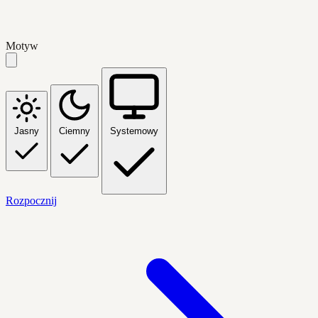
Motyw
Jasny
Ciemny
Systemowy
Rozpocznij