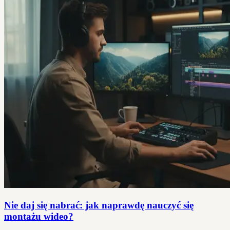
Nie daj się nabrać: jak naprawdę nauczyć się
montażu wideo?