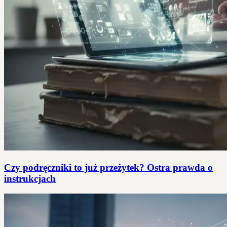
Czy podręczniki to już przeżytek? Ostra prawda o
instrukcjach