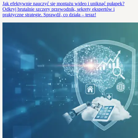
Jak efektywnie nauczyć się montażu wideo i uniknąć pułapek?
Odkryj brutalnie szczery przewodnik, sekrety ekspertów i
praktyczne strategie. Sprawdź, co działa – teraz!