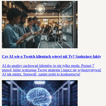
Czy AI wie o Twoich klientach więcej niż Ty? Szokujące fakty
AI do analizy zachowań klientów to nie tylko moda. Poznaj 7
prawd, które wstrząsną Twoją strategią i naucz się wykorzystywać
AI jak mistrz. Sprawdź, zanim zrobi to konkurencja!