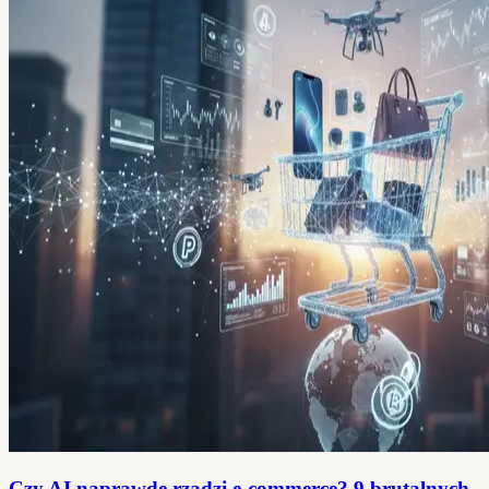
Czy AI naprawdę rządzi e-commerce? 9 brutalnych