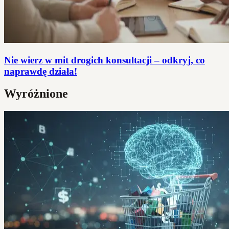
Nie wierz w mit drogich konsultacji – odkryj, co
naprawdę działa!
Wyróżnione