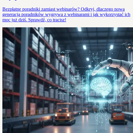
Bezpłatne poradniki zamiast webinarów? Odkryj, dlaczego nowa
generacja poradników wygrywa z webinarami i jak wykorzystać ich
moc już dziś. Sprawdź, co tracisz!