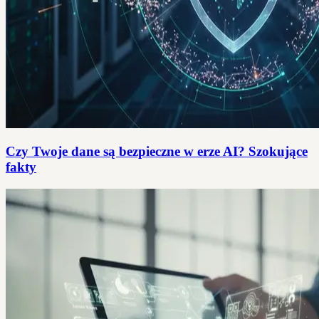
Czy Twoje dane są bezpieczne w erze AI? Szokujące
fakty