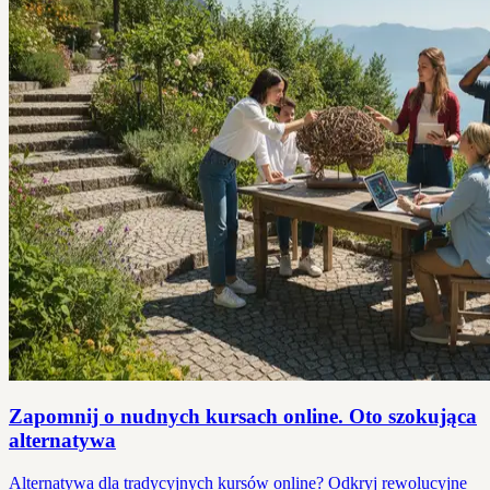
Zapomnij o nudnych kursach online. Oto szokująca
alternatywa
Alternatywa dla tradycyjnych kursów online? Odkryj rewolucyjne