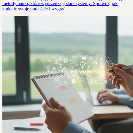
metody nauki, które wyprzedzają stare systemy. Sprawdź, jak
zmienić swoje podejście i wygrać.