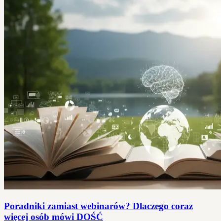
Poradniki zamiast webinarów? Dlaczego coraz
więcej osób mówi DOŚĆ