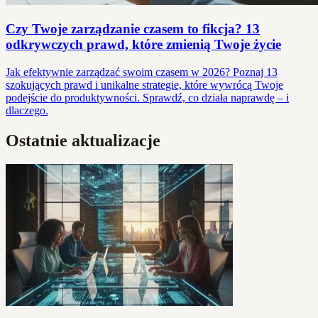
Czy Twoje zarządzanie czasem to fikcja? 13
odkrywczych prawd, które zmienią Twoje życie
Jak efektywnie zarządzać swoim czasem w 2026? Poznaj 13
szokujących prawd i unikalne strategie, które wywrócą Twoje
podejście do produktywności. Sprawdź, co działa naprawdę – i
dlaczego.
Ostatnie aktualizacje