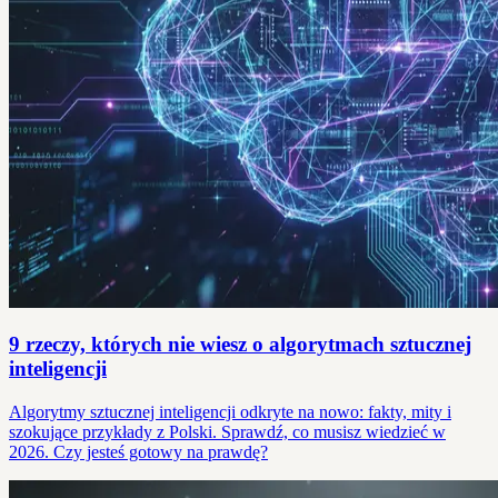
9 rzeczy, których nie wiesz o algorytmach sztucznej
inteligencji
Algorytmy sztucznej inteligencji odkryte na nowo: fakty, mity i
szokujące przykłady z Polski. Sprawdź, co musisz wiedzieć w
2026. Czy jesteś gotowy na prawdę?