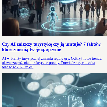
Czy AI zniszczy turystykę czy ją uratuje? 7 faktów,
które zmienią twoje spojrzenie
AI w branży turystycznej zmienia reguły gry. Odkryj nowe trendy,
ukryte zagrożenia i praktyczne porady. Dowiedz się, co czeka
branżę w 2026 roku!