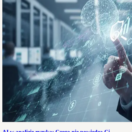
AI w analizie ryzyka: Czego nie powiedzą Ci