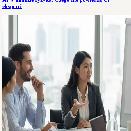
eksperci