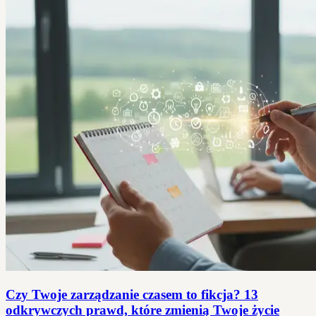
Czy Twoje zarządzanie czasem to fikcja? 13
odkrywczych prawd, które zmienią Twoje życie