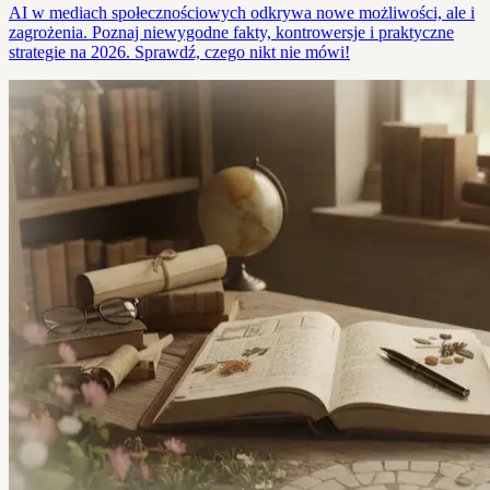
AI w mediach społecznościowych odkrywa nowe możliwości, ale i
zagrożenia. Poznaj niewygodne fakty, kontrowersje i praktyczne
strategie na 2026. Sprawdź, czego nikt nie mówi!