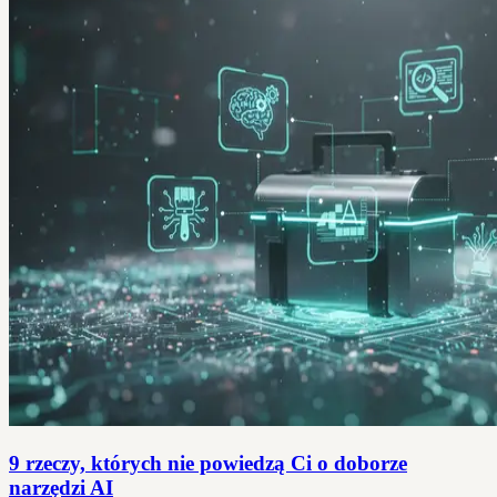
9 rzeczy, których nie powiedzą Ci o doborze
narzędzi AI