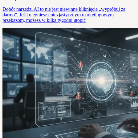
Dobór narzędzi AI to nie jest niewinne kliknięcie „wypróbuj za
darmo”. Jeśli ulegniesz entuzjastycznym marketingowym
przekazom, możesz w kilka tygodni utopić