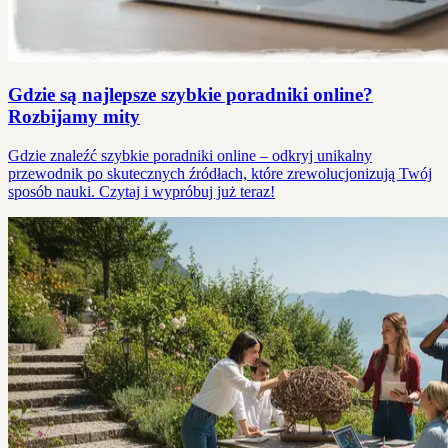
Gdzie są najlepsze szybkie poradniki online?
Rozbijamy mity
Gdzie znaleźć szybkie poradniki online – odkryj unikalny
przewodnik po skutecznych źródłach, które zrewolucjonizują Twój
sposób nauki. Czytaj i wypróbuj już teraz!