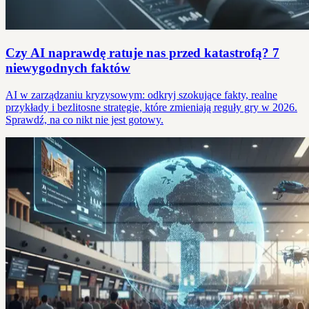
Czy AI naprawdę ratuje nas przed katastrofą? 7
niewygodnych faktów
AI w zarządzaniu kryzysowym: odkryj szokujące fakty, realne
przykłady i bezlitosne strategie, które zmieniają reguły gry w 2026.
Sprawdź, na co nikt nie jest gotowy.