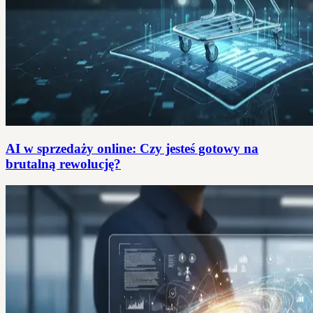
AI w sprzedaży online: Czy jesteś gotowy na
brutalną rewolucję?