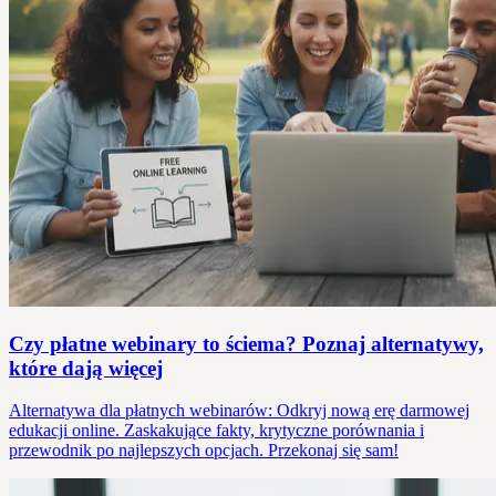
Czy płatne webinary to ściema? Poznaj alternatywy,
które dają więcej
Alternatywa dla płatnych webinarów: Odkryj nową erę darmowej
edukacji online. Zaskakujące fakty, krytyczne porównania i
przewodnik po najlepszych opcjach. Przekonaj się sam!