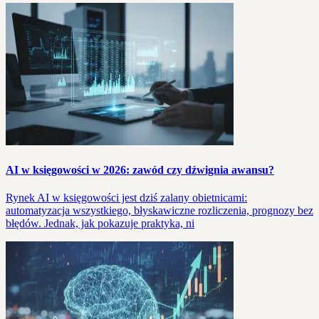
AI w księgowości w 2026: zawód czy dźwignia awansu?
Rynek AI w księgowości jest dziś zalany obietnicami:
automatyzacja wszystkiego, błyskawiczne rozliczenia, prognozy bez
błędów. Jednak, jak pokazuje praktyka, ni