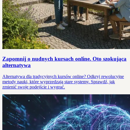
Zapomnij o nudnych kursach online. Oto szokująca
alternatywa
Alternatywa dla tradycyjnych kursów online? Odkryj rewolucyjne
metody nauki, które wyprzedzają stare systemy. Sprawdź, jak
zmienić swoje podejście i wygrać.