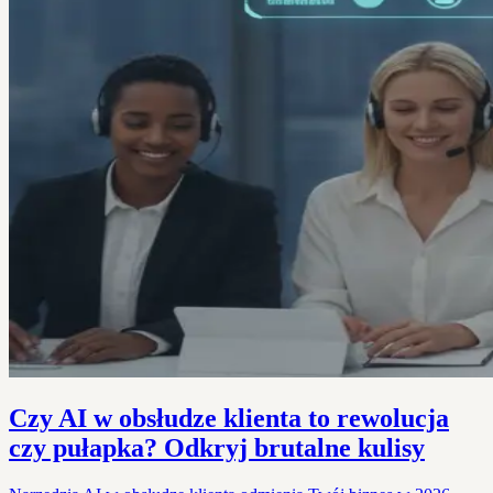
Czy AI w obsłudze klienta to rewolucja
czy pułapka? Odkryj brutalne kulisy