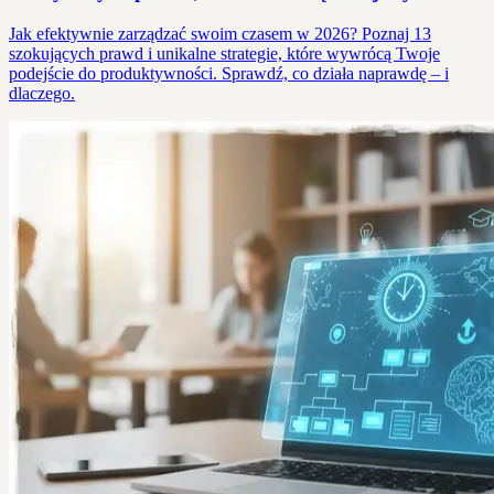
Jak efektywnie zarządzać swoim czasem w 2026? Poznaj 13
szokujących prawd i unikalne strategie, które wywrócą Twoje
podejście do produktywności. Sprawdź, co działa naprawdę – i
dlaczego.