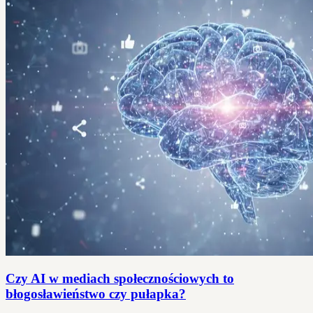
Czy AI w mediach społecznościowych to
błogosławieństwo czy pułapka?