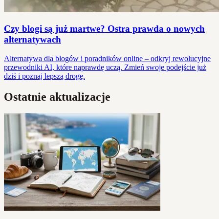
Czy blogi są już martwe? Ostra prawda o nowych
alternatywach
Alternatywa dla blogów i poradników online – odkryj rewolucyjne
przewodniki AI, które naprawdę uczą. Zmień swoje podejście już
dziś i poznaj lepszą drogę.
Ostatnie aktualizacje