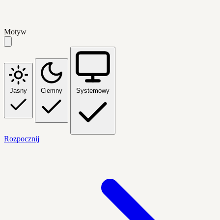
Motyw
Jasny
Ciemny
Systemowy
Rozpocznij