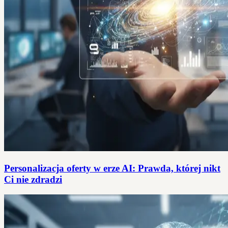
Personalizacja oferty w erze AI: Prawda, której nikt
Ci nie zdradzi