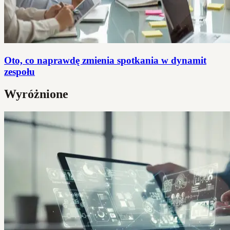
Oto, co naprawdę zmienia spotkania w dynamit
zespołu
Wyróżnione