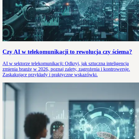
Czy AI w telekomunikacji to rewolucja czy ściema?
AI w sektorze telekomunikacji: Odkryj, jak sztuczna inteligencja
zmienia branżę w 2026, poznaj zalety, zagrożenia i kontrowersje.
Zaskakujące przykłady i praktyczne wskazówki.