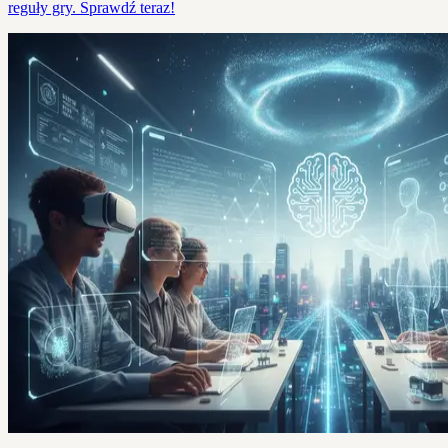
reguły gry. Sprawdź teraz!