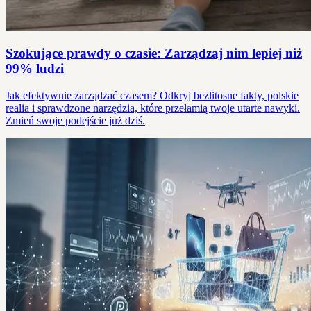
Szokujące prawdy o czasie: Zarządzaj nim lepiej niż
99% ludzi
Jak efektywnie zarządzać czasem? Odkryj bezlitosne fakty, polskie
realia i sprawdzone narzędzia, które przełamią twoje utarte nawyki.
Zmień swoje podejście już dziś.