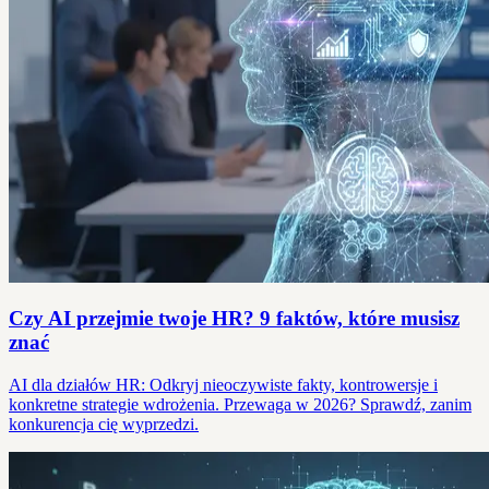
Czy AI przejmie twoje HR? 9 faktów, które musisz
znać
AI dla działów HR: Odkryj nieoczywiste fakty, kontrowersje i
konkretne strategie wdrożenia. Przewaga w 2026? Sprawdź, zanim
konkurencja cię wyprzedzi.