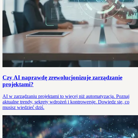
Czy AI naprawdę zrewolucjonizuje zarządzanie
projektami?
AI w zarządzaniu projektami to więcej niż automatyzacja. Poznaj
aktualne trendy, sekrety wdrożeń i kontrowersje. Dowiedz się, co
musisz wiedzieć dziś.