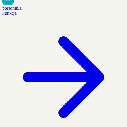
poradnik.ai
Funkcje