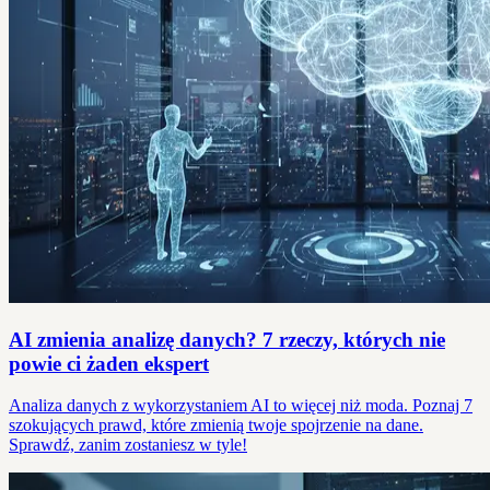
AI zmienia analizę danych? 7 rzeczy, których nie
powie ci żaden ekspert
Analiza danych z wykorzystaniem AI to więcej niż moda. Poznaj 7
szokujących prawd, które zmienią twoje spojrzenie na dane.
Sprawdź, zanim zostaniesz w tyle!