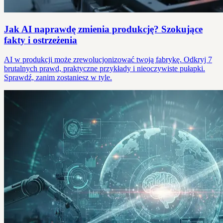
Jak AI naprawdę zmienia produkcję? Szokujące
fakty i ostrzeżenia
AI w produkcji może zrewolucjonizować twoją fabrykę. Odkryj 7
brutalnych prawd, praktyczne przykłady i nieoczywiste pułapki.
Sprawdź, zanim zostaniesz w tyle.