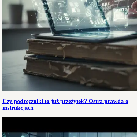
Czy podręczniki to już przeżytek? Ostra prawda o
instrukcjach