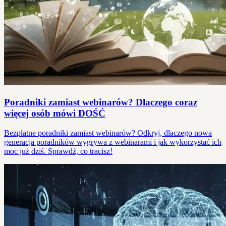
Poradniki zamiast webinarów? Dlaczego coraz
więcej osób mówi DOŚĆ
Bezpłatne poradniki zamiast webinarów? Odkryj, dlaczego nowa
generacja poradników wygrywa z webinarami i jak wykorzystać ich
moc już dziś. Sprawdź, co tracisz!