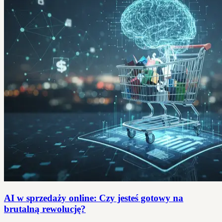
AI w sprzedaży online: Czy jesteś gotowy na
brutalną rewolucję?