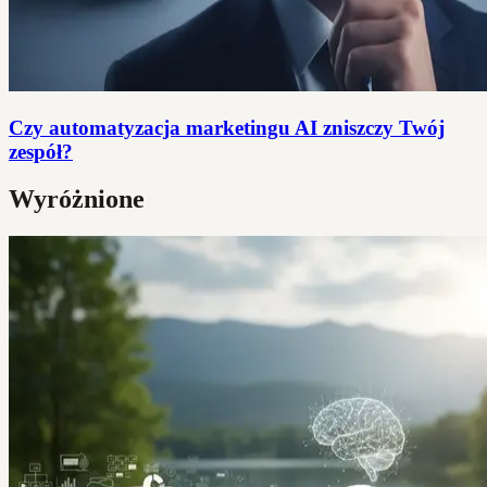
Czy automatyzacja marketingu AI zniszczy Twój
zespół?
Wyróżnione