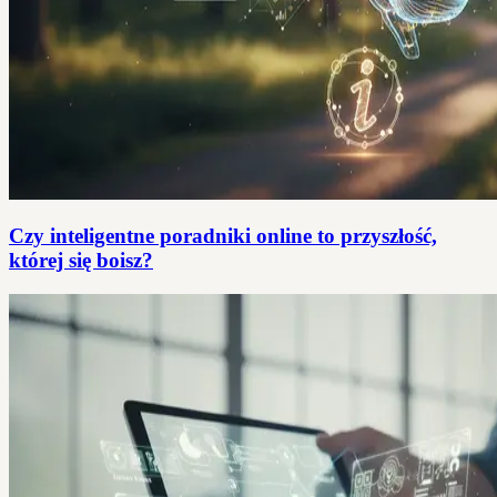
Czy inteligentne poradniki online to przyszłość,
której się boisz?