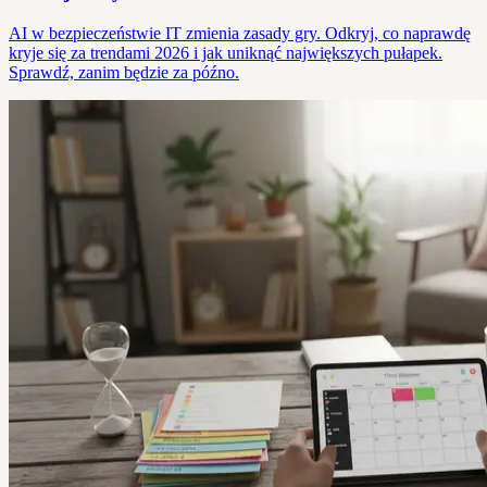
AI w bezpieczeństwie IT zmienia zasady gry. Odkryj, co naprawdę
kryje się za trendami 2026 i jak uniknąć największych pułapek.
Sprawdź, zanim będzie za późno.