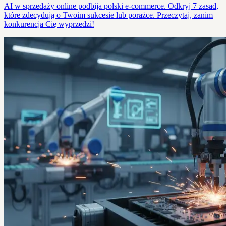
AI w sprzedaży online podbija polski e-commerce. Odkryj 7 zasad,
które zdecydują o Twoim sukcesie lub porażce. Przeczytaj, zanim
konkurencja Cię wyprzedzi!