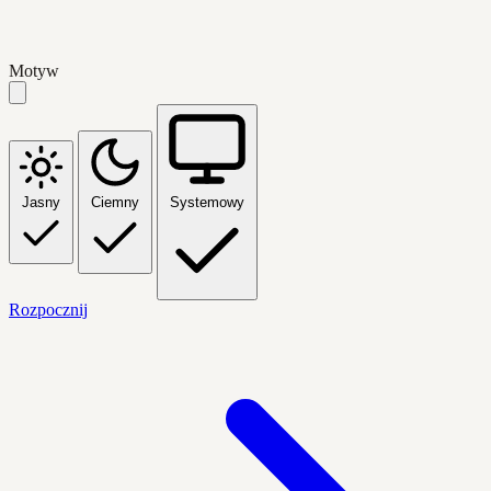
Motyw
Jasny
Ciemny
Systemowy
Rozpocznij