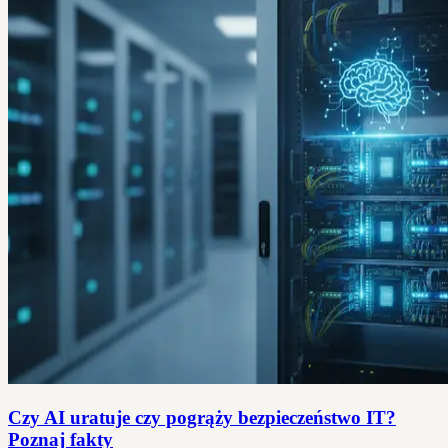
Czy AI uratuje czy pogrąży bezpieczeństwo IT?
Poznaj fakty