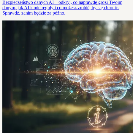
Bezpieczeństwo danych AI – odkryj, co naprawdę grozi Twoim
danym, jak AI łamie reguły i co możesz zrobić, by się chronić.
Sprawdź, zanim będzie za późno.