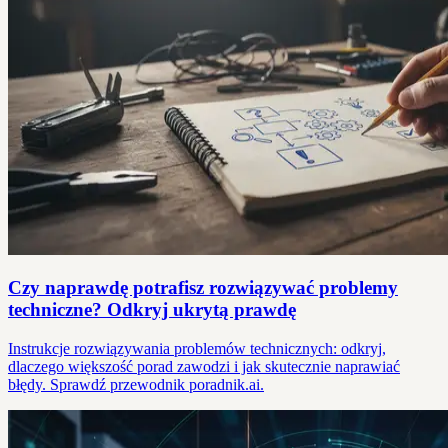
Czy naprawdę potrafisz rozwiązywać problemy
techniczne? Odkryj ukrytą prawdę
Instrukcje rozwiązywania problemów technicznych: odkryj,
dlaczego większość porad zawodzi i jak skutecznie naprawiać
błędy. Sprawdź przewodnik poradnik.ai.