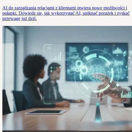
AI do zarządzania relacjami z klientami otwiera nowe możliwości i
pułapki. Dowiedz się, jak wykorzystać AI, uniknąć porażek i zyskać
przewagę już dziś.