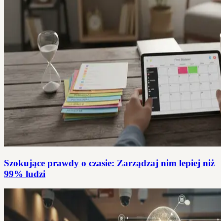
Szokujące prawdy o czasie: Zarządzaj nim lepiej niż
99% ludzi