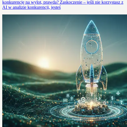
konkurencję na wylot, prawda? Zaskoczenie – jeśli nie korzystasz z
AI w analizie konkurencji, jesteś