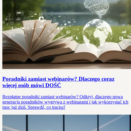
Poradniki zamiast webinarów? Dlaczego coraz
więcej osób mówi DOŚĆ
Bezpłatne poradniki zamiast webinarów? Odkryj, dlaczego nowa
generacja poradników wygrywa z webinarami i jak wykorzystać ich
moc już dziś. Sprawdź, co tracisz!