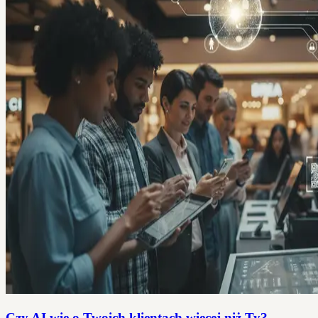
Czy AI wie o Twoich klientach więcej niż Ty?