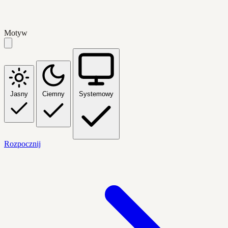
Motyw
Jasny
Ciemny
Systemowy
Rozpocznij