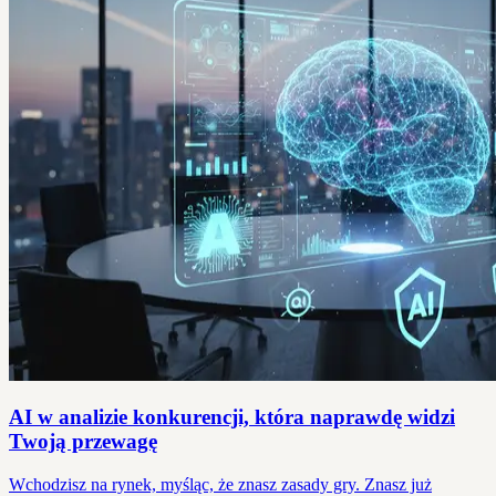
AI w analizie konkurencji, która naprawdę widzi
Twoją przewagę
Wchodzisz na rynek, myśląc, że znasz zasady gry. Znasz już