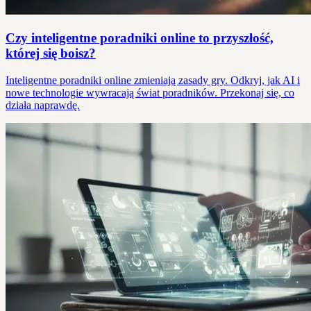
Czy inteligentne poradniki online to przyszłość,
której się boisz?
Inteligentne poradniki online zmieniają zasady gry. Odkryj, jak AI i
nowe technologie wywracają świat poradników. Przekonaj się, co
działa naprawdę.