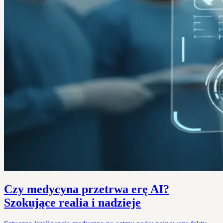
Czy medycyna przetrwa erę AI?
Szokujące realia i nadzieje