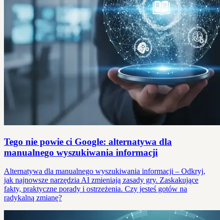
Tego nie powie ci Google: alternatywa dla
manualnego wyszukiwania informacji
Alternatywa dla manualnego wyszukiwania informacji – Odkryj,
jak najnowsze narzędzia AI zmieniają zasady gry. Zaskakujące
fakty, praktyczne porady i ostrzeżenia. Czy jesteś gotów na
radykalną zmianę?