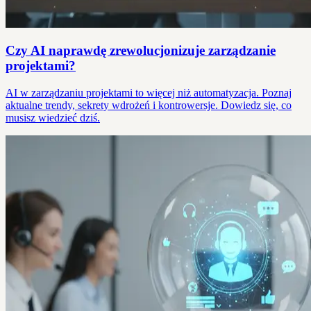
Czy AI naprawdę zrewolucjonizuje zarządzanie
projektami?
AI w zarządzaniu projektami to więcej niż automatyzacja. Poznaj
aktualne trendy, sekrety wdrożeń i kontrowersje. Dowiedz się, co
musisz wiedzieć dziś.