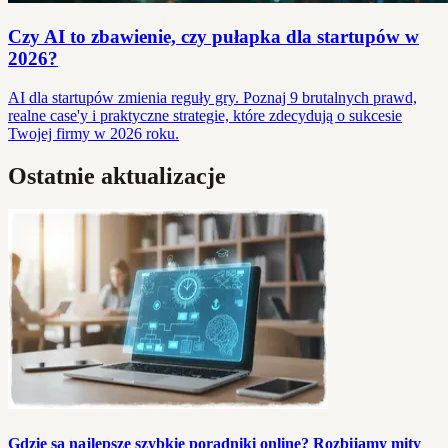
Czy AI to zbawienie, czy pułapka dla startupów w
2026?
AI dla startupów zmienia reguły gry. Poznaj 9 brutalnych prawd,
realne case'y i praktyczne strategie, które zdecydują o sukcesie
Twojej firmy w 2026 roku.
Ostatnie aktualizacje
Gdzie są najlepsze szybkie poradniki online? Rozbijamy mity