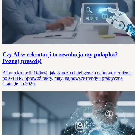
Czy AI w rekrutacji to rewolucja czy pułapka?
Poznaj prawdę!
AI w rekrutacji: Odkryj, jak sztuczna inteligencja naprawdę zmienia
polski HR. Sprawdź fakty, mity, najnowsze trendy i praktyczne
strategie na 2026.