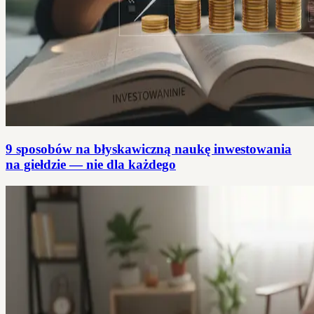
9 sposobów na błyskawiczną naukę inwestowania
na giełdzie — nie dla każdego