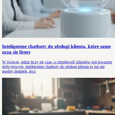
Inteligentne chatboty do obsługi klienta, które same
uczą się firmy
W świecie, gdzie liczy się czas, a cierpliwość klientów jest towarem
deficytowym, inteligentne chatboty do obsługi klienta to już nie
modny dodatek, lecz