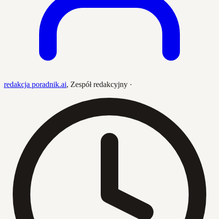
redakcja poradnik.ai
,
Zespół redakcyjny
·