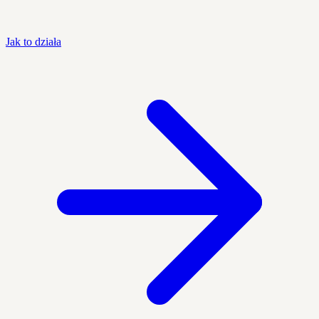
Jak to działa