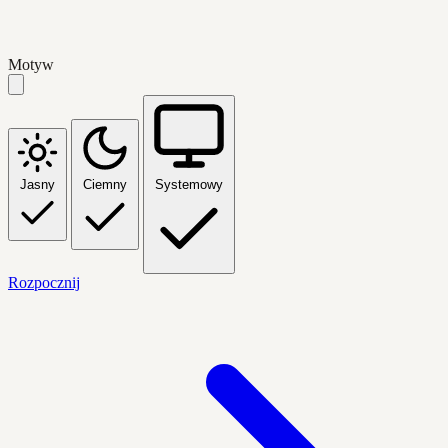
Motyw
Jasny
Ciemny
Systemowy
Rozpocznij