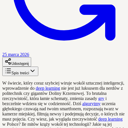
25 marca 2026
Udostępnij
Spis treści
W świecie, który coraz szybciej wiruje wokół sztucznej inteligencji,
wprowadzenie do
deep learning
nie jest już luksusem dla nerdów z
politechnik czy gigantów Doliny Krzemowej. To brutalna
rzeczywistość, która łamie schematy, zmienia zasady
gry
i
bezczelnie wdziera się w codzienność. Dziś
algorytmy
uczenia
głębokiego czuwają nad twoim smartfonem, rozpoznają twarz w
kamerze miejskiej, filtrują newsy i podejmują decyzje, o których nie
masz pojęcia. Czy wiesz, jak wygląda rzeczywistość
deep learning
w Polsce? Ile mitów krąży wokół tej technologii? Jakie są jej