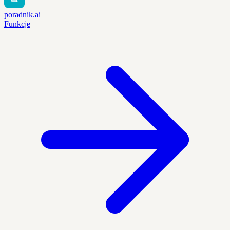
poradnik.ai
Funkcje