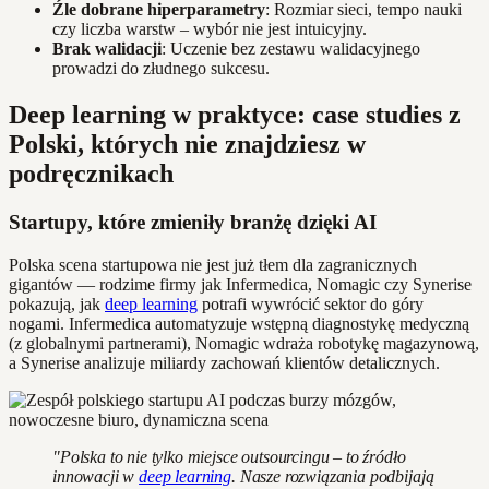
Źle dobrane hiperparametry
: Rozmiar sieci, tempo nauki
czy liczba warstw – wybór nie jest intuicyjny.
Brak walidacji
: Uczenie bez zestawu walidacyjnego
prowadzi do złudnego sukcesu.
Deep learning w praktyce: case studies z
Polski, których nie znajdziesz w
podręcznikach
Startupy, które zmieniły branżę dzięki AI
Polska scena startupowa nie jest już tłem dla zagranicznych
gigantów — rodzime firmy jak Infermedica, Nomagic czy Synerise
pokazują, jak
deep learning
potrafi wywrócić sektor do góry
nogami. Infermedica automatyzuje wstępną diagnostykę medyczną
(z globalnymi partnerami), Nomagic wdraża robotykę magazynową,
a Synerise analizuje miliardy zachowań klientów detalicznych.
"Polska to nie tylko miejsce outsourcingu – to źródło
innowacji w
deep learning
. Nasze rozwiązania podbijają