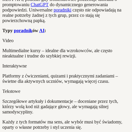
promptowaniu
ChatGPT
do dynamicznego generowania
podpowiedzi. Uniwersalne
poradniki
często nie odpowiadają na
realne potrzeby żadnej z tych grup, przez co stają się
powierzchowną papką.
Typy
poradnik
ów
AI
:
Video
Multimedialne kursy – idealne dla wzrokowców, ale często
nieaktualne i trudne do szybkiej rewizji.
Interaktywne
Platformy z ćwiczeniami, quizami i praktycznymi zadaniami –
świetne dla aktywnych uczniów, wymagają więcej czasu.
Tekstowe
Szczegółowe artykuły i dokumentacje – doceniane przez tych,
którzy wolą kod niż gadające głowy, ale wymagają silnej
samodyscypliny.
Każdy z tych formatów ma sens, ale wybór musi być świadomy,
oparty o własne potrzeby i styl uczenia się.