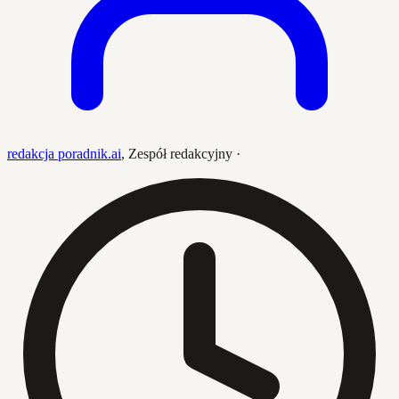
redakcja poradnik.ai
,
Zespół redakcyjny
·