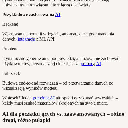
uniwersalnych rozwiązań, które łączą oba światy.
Przykładowe zastosowania
AI
:
Backend
Wykrywanie anomalii w logach, automatyzacja przetwarzania
danych,
integracja
z ML API.
Frontend
Dynamiczne generowanie podpowiedzi, analizowanie zachowań
użytkowników, personalizacja interfejsu za
pomoc
ą
AI
.
Full-stack
Budowa end-to-end rozwiązań – od przetwarzania danych po
wizualizację wyników modelu.
Wniosek? Jeden
poradnik
AI
nie spełni oczekiwań wszystkich –
każdy musi szukać materiałów skrojonych na swoją miarę.
AI dla początkujących vs. zaawansowanych – różne
drogi, różne pułapki