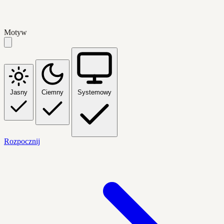
Motyw
Jasny
Ciemny
Systemowy
Rozpocznij