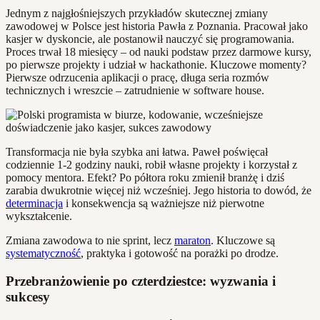
Jednym z najgłośniejszych przykładów skutecznej zmiany
zawodowej w Polsce jest historia Pawła z Poznania. Pracował jako
kasjer w dyskoncie, ale postanowił nauczyć się programowania.
Proces trwał 18 miesięcy – od nauki podstaw przez darmowe kursy,
po pierwsze projekty i udział w hackathonie. Kluczowe momenty?
Pierwsze odrzucenia aplikacji o pracę, długa seria rozmów
technicznych i wreszcie – zatrudnienie w software house.
Transformacja nie była szybka ani łatwa. Paweł poświęcał
codziennie 1-2 godziny nauki, robił własne projekty i korzystał z
pomocy mentora. Efekt? Po półtora roku zmienił branżę i dziś
zarabia dwukrotnie więcej niż wcześniej. Jego historia to dowód, że
determinacja
i konsekwencja są ważniejsze niż pierwotne
wykształcenie.
Zmiana zawodowa to nie sprint, lecz
maraton
. Kluczowe są
systematyczność
, praktyka i gotowość na porażki po drodze.
Przebranżowienie po czterdziestce: wyzwania i
sukcesy