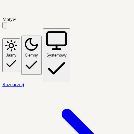
Motyw
Jasny
Ciemny
Systemowy
Rozpocznij