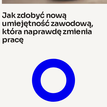
Jak zdobyć nową
umiejętność zawodową,
która naprawdę zmienia
pracę