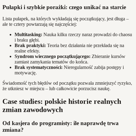
Pułapki i szybkie porażki: czego unikać na starcie
Lista pułapek, na których wykładają się początkujący, jest długa –
ale te cztery powtarzają się najczęściej:
Multitasking:
Nauka kilku rzeczy naraz prowadzi do chaosu
i braku głębi.
Brak praktyki:
Teoria bez działania nie przekłada się na
realne efekty.
Syndrom wiecznego początkującego:
Zbieranie kursów
zamiast zamykania tematów do końca.
Brak systematyczności:
Nieregularność zabija postępy i
motywację.
Świadomość tych błędów od początku pozwala zmniejszyć ryzyko,
że utkniesz w miejscu – lub całkowicie porzucisz naukę.
Case studies: polskie historie realnych
zmian zawodowych
Od kasjera do programisty: ile naprawdę trwa
zmiana?