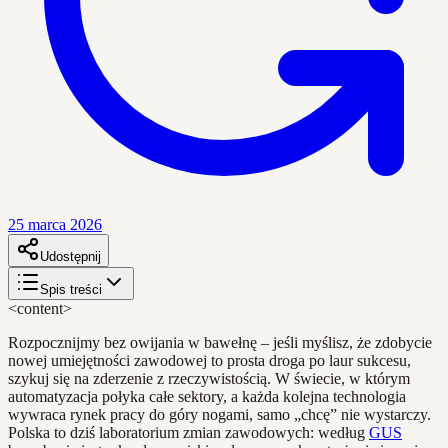
25 marca 2026
Udostępnij
Spis treści
<content>
Rozpocznijmy bez owijania w bawełnę – jeśli myślisz, że zdobycie
nowej umiejętności zawodowej to prosta droga po laur sukcesu,
szykuj się na zderzenie z rzeczywistością. W świecie, w którym
automatyzacja połyka całe sektory, a każda kolejna technologia
wywraca rynek pracy do góry nogami, samo „chcę” nie wystarczy.
Polska to dziś laboratorium zmian zawodowych: według
GUS