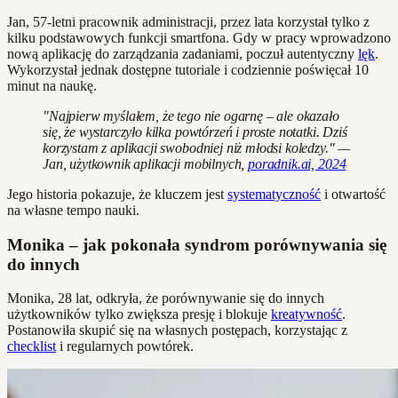
Jan, 57-letni pracownik administracji, przez lata korzystał tylko z
kilku podstawowych funkcji smartfona. Gdy w pracy wprowadzono
nową aplikację do zarządzania zadaniami, poczuł autentyczny
lęk
.
Wykorzystał jednak dostępne tutoriale i codziennie poświęcał 10
minut na naukę.
"Najpierw myślałem, że tego nie ogarnę – ale okazało
się, że wystarczyło kilka powtórzeń i proste notatki. Dziś
korzystam z aplikacji swobodniej niż młodsi koledzy." —
Jan, użytkownik aplikacji mobilnych,
poradnik.ai, 2024
Jego historia pokazuje, że kluczem jest
systematyczność
i otwartość
na własne tempo nauki.
Monika – jak pokonała syndrom porównywania się
do innych
Monika, 28 lat, odkryła, że porównywanie się do innych
użytkowników tylko zwiększa presję i blokuje
kreatywność
.
Postanowiła skupić się na własnych postępach, korzystając z
checklist
i regularnych powtórek.