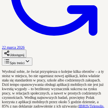
22 marca 2026
Udostępnij
Spis treści
Wyobraź sobie, że świat przyspiesza o kolejne kilka obrotów – a ty
stoisz w miejscu, bo nie ogarniasz nowej aplikacji, która właśnie
stała się standardem w pracy, szkole albo codziennych zakupach.
Dziś tempo opanowywania obsługi aplikacji mobilnych nie jest już
kwestią wygody – to bezlitosny wyznacznik sukcesu na rynku
pracy, w relacjach społecznych, a nawet w prostych codziennych
czynnościach. Według najnowszych badań, przeciętny Polak
korzysta z aplikacji mobilnych przez około 5 godzin dziennie, a
85% z nas deklaruje zadowolenie z ich używania (
IBRIS/Telepolis,