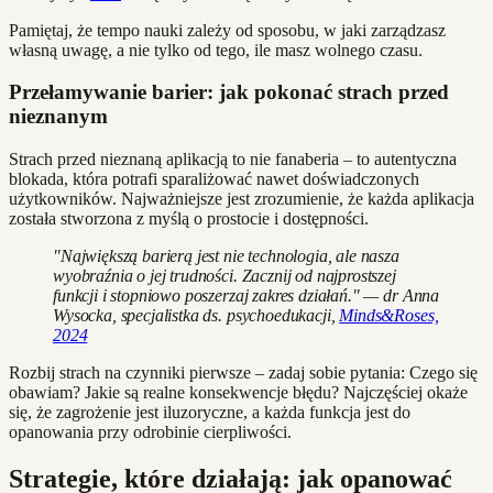
Pamiętaj, że tempo nauki zależy od sposobu, w jaki zarządzasz
własną uwagę, a nie tylko od tego, ile masz wolnego czasu.
Przełamywanie barier: jak pokonać strach przed
nieznanym
Strach przed nieznaną aplikacją to nie fanaberia – to autentyczna
blokada, która potrafi sparaliżować nawet doświadczonych
użytkowników. Najważniejsze jest zrozumienie, że każda aplikacja
została stworzona z myślą o prostocie i dostępności.
"Największą barierą jest nie technologia, ale nasza
wyobraźnia o jej trudności. Zacznij od najprostszej
funkcji i stopniowo poszerzaj zakres działań." — dr Anna
Wysocka, specjalistka ds. psychoedukacji,
Minds&Roses,
2024
Rozbij strach na czynniki pierwsze – zadaj sobie pytania: Czego się
obawiam? Jakie są realne konsekwencje błędu? Najczęściej okaże
się, że zagrożenie jest iluzoryczne, a każda funkcja jest do
opanowania przy odrobinie cierpliwości.
Strategie, które działają: jak opanować