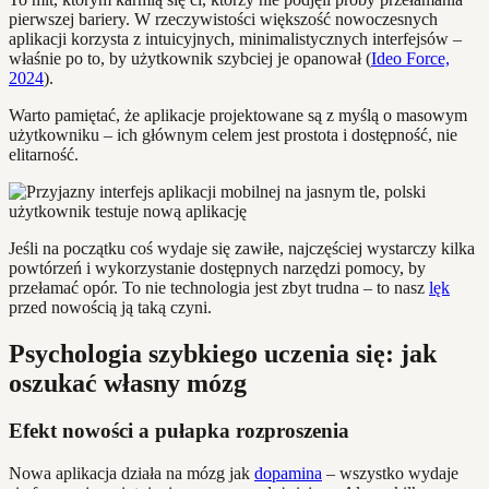
pierwszej bariery. W rzeczywistości większość nowoczesnych
aplikacji korzysta z intuicyjnych, minimalistycznych interfejsów –
właśnie po to, by użytkownik szybciej je opanował (
Ideo Force,
2024
).
Warto pamiętać, że aplikacje projektowane są z myślą o masowym
użytkowniku – ich głównym celem jest prostota i dostępność, nie
elitarność.
Jeśli na początku coś wydaje się zawiłe, najczęściej wystarczy kilka
powtórzeń i wykorzystanie dostępnych narzędzi pomocy, by
przełamać opór. To nie technologia jest zbyt trudna – to nasz
lęk
przed nowością ją taką czyni.
Psychologia szybkiego uczenia się: jak
oszukać własny mózg
Efekt nowości a pułapka rozproszenia
Nowa aplikacja działa na mózg jak
dopamina
– wszystko wydaje