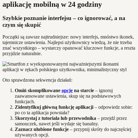
aplikację mobilną w 24 godziny
Szybkie poznanie interfejsu – co ignorować, a na
czym się skupić
Początki są zawsze najtrudniejsze: nowy interfejs, mnóstwo ikonek,
tajemnicze ustawienia. Najlepsi użytkownicy wiedzą, że nie trzeba
znać wszystkiego – wystarczy opanować kluczowe funkcje, a reszta
przyjdzie naturalnie.
Oto sprawdzona sekwencja działań:
Omiń skomplikowane
opcje
na starcie
– ignoruj
zaawansowane ustawienia, skup się na podstawowych
funkcjach.
Zidentyfikuj główną funkcję aplikacji
– odpowiedz sobie:
po co ta aplikacja powstała?
Skorzystaj z tutoriala lub przewodnika
– przejdź przez
samouczek, nawet jeśli wydaje się banalny.
Zaznacz ulubione funkcje
– przypnij skróty do najczęściej
używanych opcji.