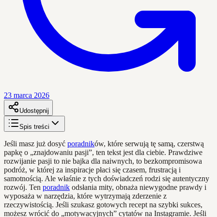
23 marca 2026
Udostępnij
Spis treści
Jeśli masz już dosyć
poradnik
ów, które serwują tę samą, czerstwą
papkę o „znajdowaniu pasji”, ten tekst jest dla ciebie. Prawdziwe
rozwijanie pasji to nie bajka dla naiwnych, to bezkompromisowa
podróż, w której za inspiracje płaci się czasem, frustracją i
samotnością. Ale właśnie z tych doświadczeń rodzi się autentyczny
rozwój. Ten
poradnik
odsłania mity, obnaża niewygodne prawdy i
wyposaża w narzędzia, które wytrzymają zderzenie z
rzeczywistością. Jeśli szukasz gotowych recept na szybki sukces,
możesz wrócić do „motywacyjnych” cytatów na Instagramie. Jeśli