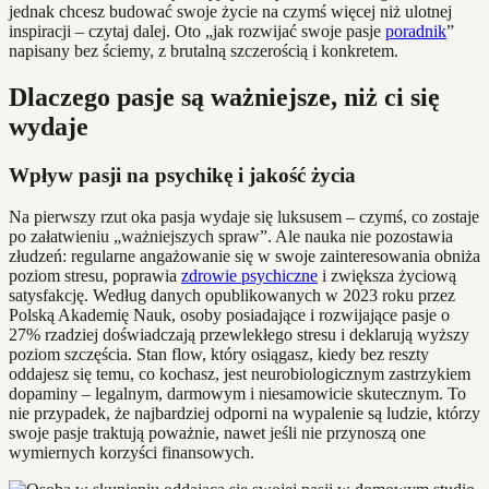
jednak chcesz budować swoje życie na czymś więcej niż ulotnej
inspiracji – czytaj dalej. Oto „jak rozwijać swoje pasje
poradnik
”
napisany bez ściemy, z brutalną szczerością i konkretem.
Dlaczego pasje są ważniejsze, niż ci się
wydaje
Wpływ pasji na psychikę i jakość życia
Na pierwszy rzut oka pasja wydaje się luksusem – czymś, co zostaje
po załatwieniu „ważniejszych spraw”. Ale nauka nie pozostawia
złudzeń: regularne angażowanie się w swoje zainteresowania obniża
poziom stresu, poprawia
zdrowie psychiczne
i zwiększa życiową
satysfakcję. Według danych opublikowanych w 2023 roku przez
Polską Akademię Nauk, osoby posiadające i rozwijające pasje o
27% rzadziej doświadczają przewlekłego stresu i deklarują wyższy
poziom szczęścia. Stan flow, który osiągasz, kiedy bez reszty
oddajesz się temu, co kochasz, jest neurobiologicznym zastrzykiem
dopaminy – legalnym, darmowym i niesamowicie skutecznym. To
nie przypadek, że najbardziej odporni na wypalenie są ludzie, którzy
swoje pasje traktują poważnie, nawet jeśli nie przynoszą one
wymiernych korzyści finansowych.