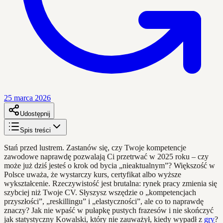
25 marca 2026
Udostępnij
Spis treści
Stań przed lustrem. Zastanów się, czy Twoje kompetencje
zawodowe naprawdę pozwalają Ci przetrwać w 2025 roku – czy
może już dziś jesteś o krok od bycia „nieaktualnym”? Większość w
Polsce uważa, że wystarczy kurs, certyfikat albo wyższe
wykształcenie. Rzeczywistość jest brutalna: rynek pracy zmienia się
szybciej niż Twoje CV. Słyszysz wszędzie o „kompetencjach
przyszłości”, „reskillingu” i „elastyczności”, ale co to naprawdę
znaczy? Jak nie wpaść w pułapkę pustych frazesów i nie skończyć
jak statystyczny Kowalski, który nie zauważył, kiedy wypadł z
gry
?