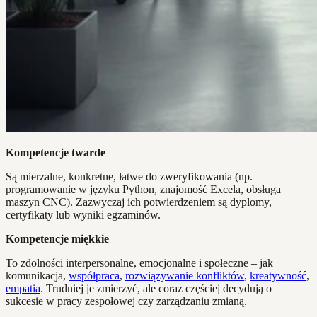
Kompetencje twarde
Są mierzalne, konkretne, łatwe do zweryfikowania (np.
programowanie w języku Python, znajomość Excela, obsługa
maszyn CNC). Zazwyczaj ich potwierdzeniem są dyplomy,
certyfikaty lub wyniki egzaminów.
Kompetencje miękkie
To zdolności interpersonalne, emocjonalne i społeczne – jak
komunikacja,
współpraca
,
rozwiązywanie konfliktów
,
kreatywność
,
empatia
. Trudniej je zmierzyć, ale coraz częściej decydują o
sukcesie w pracy zespołowej czy zarządzaniu zmianą.