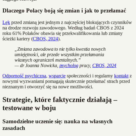
Dlaczego Polacy boją się zmian i jak to przełamać
Lęk
przed zmianą jest jednym z najczęściej blokujących czynników
na drodze rozwoju zawodowego. Według badań CBOS z 2024
roku 61% Polaków obawia się przekwalifikowania lub zmiany
ścieżki kariery (
CBOS, 2024
).
„Zmiana zawodowa to nie tylko kwestia nowych
umiejętności, ale przede wszystkim przełamania
własnych ograniczeń mentalnych.”
— dr Joanna Nowicka,
psycholog
pracy,
CBOS, 2024
Odporność psychiczna
,
wsparcie
społeczności i regularny
kontakt
z
nowymi wyzwaniami pomagają skutecznie przełamać strach przed
nieznanym i otworzyć się na nowe możliwości.
Strategie, które faktycznie działają –
testowane w boju
Samodzielne uczenie się: nauka na własnych
zasadach