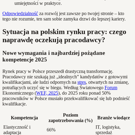
umiejętności w praktyce.
Odpowiedzialność
za rozwój jest zawsze po twojej stronie – kto
tego nie rozumie, ten sam sobie zamyka drzwi do lepszej kariery.
Sytuacja na polskim rynku pracy: czego
naprawdę oczekują pracodawcy?
Nowe wymagania i najbardziej pożądane
kompetencje 2025
Rynek pracy w Polsce przeszedł drastyczną transformację.
Pracodawcy nie szukają już „idealnych” kandydatów z gotowymi
kwalifikacjami, ale ludzi odpornych na
stres
, otwartych na zmianę,
potrafiących uczyć się w biegu. Według Światowego
Forum
Ekonomicznego (
WEF, 2025
), do 2025 roku ponad 50%
pracowników w Polsce musiało przekwalifikować się lub podnieść
kwalifikacje.
Poziom
Kompetencja
Branże wiodące
zapotrzebowania (%)
Elastyczność i
IT, logistyka,
66%
adaptacja
sprzedaż